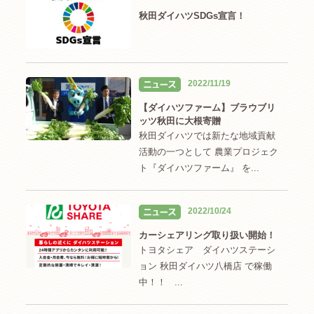
秋田ダイハツSDGs宣言！
2022/11/19
【ダイハツファーム】ブラウブリ
ッツ秋田に大根寄贈
秋田ダイハツでは新たな地域貢献
活動の一つとして 農業プロジェク
ト『ダイハツファーム』 を...
2022/10/24
カーシェアリング取り扱い開始！
トヨタシェア ダイハツステーシ
ョン 秋田ダイハツ八橋店 で稼働
中！！ ...