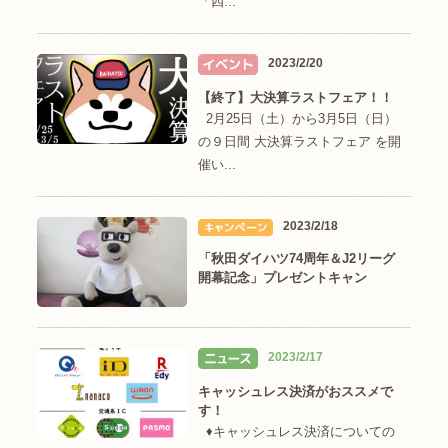
「四...
2023/2/20
【終了】大決算ラストフェア！！
2月25日（土）から3月5日（日）
の９日間 大決算ラストフェア を開
催い...
2023/2/18
「秋田ダイハツ74周年＆J2リーグ
開幕記念」プレゼントキャン
2023/2/17
キャッシュレス決済がおススメで
す！
♦キャッシュレス決済についての