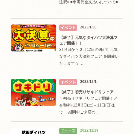
注釈♦ ■車両代金支払いについて■
...
2023/1/30
【終了】元気なダイハツ大決算フ
ェア開催！！
2月4日から２月12日の9日間 元気
なダイハツ大決算フェア を開催い
たします☆ ...
2022/12/1
【終了】初売りサキドリフェア
＼初売りサキドリフェア開催！／
令和4年12月3日(土)～11日(日)ま
で！ 期間中ご来店の...
2022/11/19