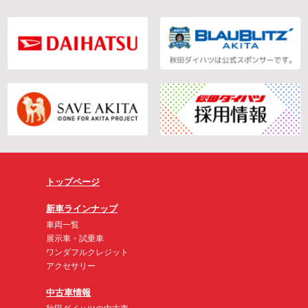
トップページ
新車ラインナップ
車両一覧
展示車・試乗車
ワンダフルクレジット
アクセサリー
中古車情報