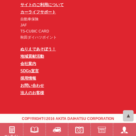
サイトのご利用について
カーライフサポート
自動車保険
JAF
TS-CUBIC CARD
秋田ダイハツポイント
ぬりえであそぼう！
地域貢献活動
会社案内
SDGs宣言
採用情報
お問い合わせ
法人のお客様
COPYRIGHT©2016 AKITA DAIHATSU CORPORATION