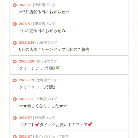
2026/7/1
大曲店ブログ
☆7月店舗休日のお知らせ☆
2026/7/1
湯沢店ブログ
7月の定休日のお知らせ
2026/6/24
八橋店ブログ
6月の店舗クリーンアップ活動のご報告
2026/6/20
能代店ブログ
クリーンアップ活動
2026/6/19
土崎店ブログ
クリーンアップ活動
2026/6/11
土崎店ブログ
☆★新しくなりました★☆
2026/6/7
能代店ブログ
【終了】
ダイハツお買いドキフェア
2026/6/7
ダイハツショップ鹿角