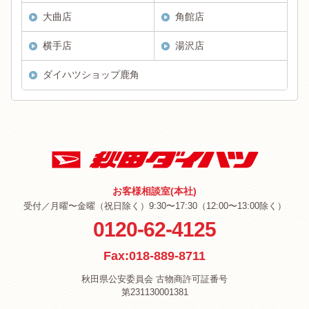
大曲店
角館店
横手店
湯沢店
ダイハツショップ鹿角
お客様相談室(本社)
受付／月曜〜金曜（祝日除く）9:30〜17:30（12:00〜13:00除く）
0120-62-4125
Fax:018-889-8711
秋田県公安委員会 古物商許可証番号
第231130001381