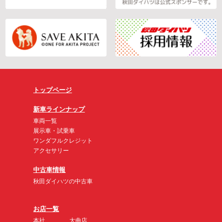
トップページ
新車ラインナップ
車両一覧
展示車・試乗車
ワンダフルクレジット
アクセサリー
中古車情報
秋田ダイハツの中古車
お店一覧
本社
大曲店