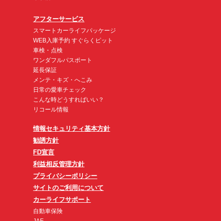
アフターサービス
スマートカーライフパッケージ
WEB入庫予約 すぐらくピット
車検・点検
ワンダフルパスポート
延長保証
メンテ・キズ・へこみ
日常の愛車チェック
こんな時どうすればいい？
リコール情報
情報セキュリティ基本方針
勧誘方針
FD宣言
利益相反管理方針
プライバシーポリシー
サイトのご利用について
カーライフサポート
自動車保険