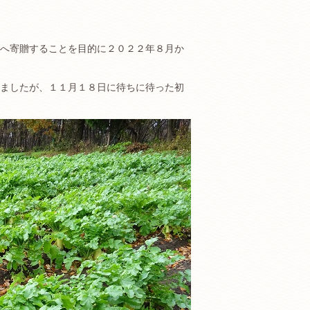
へ寄贈することを目的に２０２２年８月か
ましたが、１１月１８日に待ちに待った初