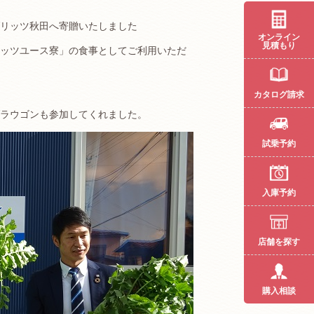
リッツ秋田へ寄贈いたしました
オンライン
見積もり
ッツユース寮」の食事としてご利用いただ
カタログ請求
ラウゴンも参加してくれました。
試乗予約
入庫予約
店舗を探す
購入相談