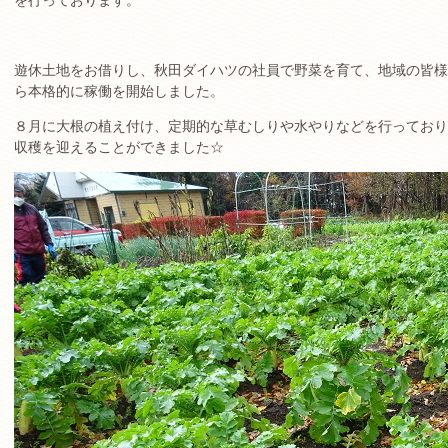
を行っております。
遊休土地をお借りし、秋田ダイハツの社員で野菜を育て、地域の皆様
ら本格的に稼働を開始しました。
８月に大根の植え付け、定期的な草むしりや水やりなどを行っており
収穫を迎えることができました☆