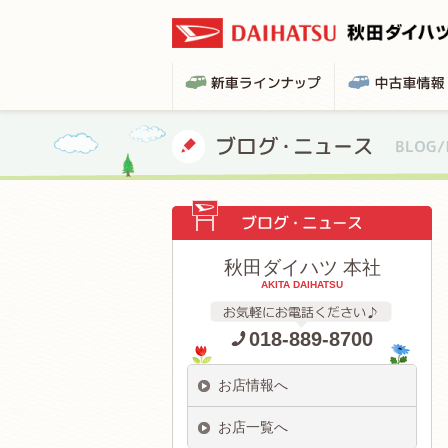
秋田ダイハツ 本社
AKITA DAIHATSU
018-889-8700
お店情報へ
お店一覧へ