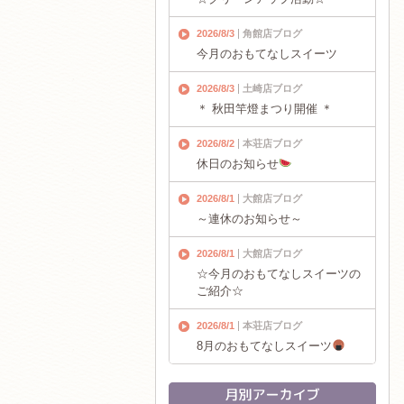
2026/8/3
角館店ブログ
今月のおもてなしスイーツ
2026/8/3
土崎店ブログ
＊ 秋田竿燈まつり開催 ＊
2026/8/2
本荘店ブログ
休日のお知らせ
2026/8/1
大館店ブログ
～連休のお知らせ～
2026/8/1
大館店ブログ
☆今月のおもてなしスイーツの
ご紹介☆
2026/8/1
本荘店ブログ
8月のおもてなしスイーツ