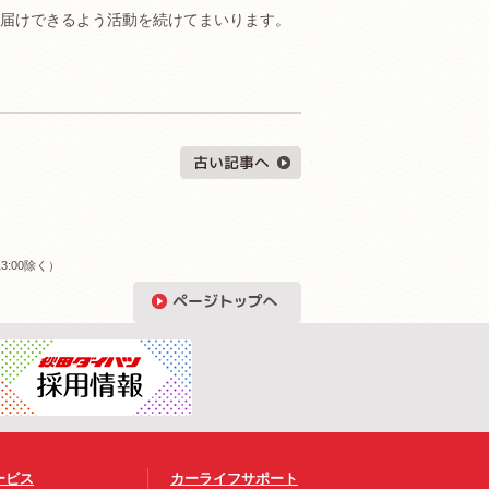
届けできるよう活動を続けてまいります。
3:00除く）
ービス
カーライフサポート