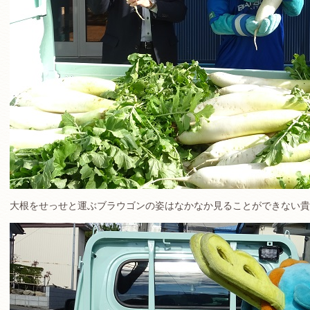
大根をせっせと運ぶブラウゴンの姿はなかなか見ることができない貴