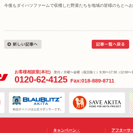
今後もダイハツファームで収穫した野菜たちを地域の皆様のもとへお
お客様相談室(本社)
受付／月曜〜金曜（祝日除く）9:30〜17:30（12:00〜1
0120-62-4125
Fax:018-889-8711
キャンペーン・
アフターサ