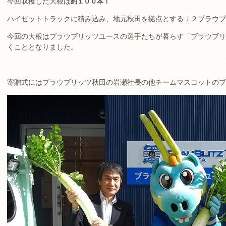
今回収穫した大根は
約１００本！
ハイゼットトラックに積み込み、地元秋田を拠点とするＪ２ブラウブ
今回の大根はブラウブリッツユースの選手たちが暮らす「ブラウブリ
くこととなりました。
寄贈式にはブラウブリッツ秋田の岩瀬社長の他チームマスコットのブ