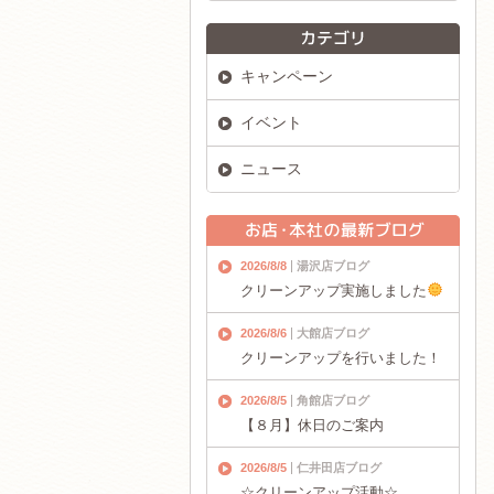
キャンペーン
イベント
ニュース
2026/8/8
湯沢店ブログ
クリーンアップ実施しました
2026/8/6
大館店ブログ
クリーンアップを行いました！
2026/8/5
角館店ブログ
【８月】休日のご案内
2026/8/5
仁井田店ブログ
☆クリーンアップ活動☆