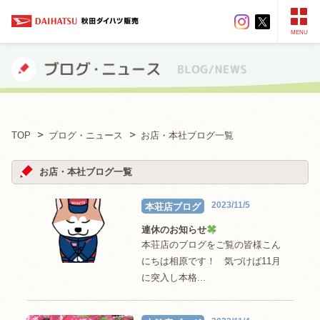
MENU
TOP
ブログ・ニュース
お店・本社ブログ一覧
お店・本社ブログ一覧
2023/11/5
本荘店ブログ
連休のお知らせ
本荘店のブログをご覧の皆様こん
にちは相原です！ 気づけば11月
に突入し本格...