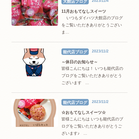
2023/11/4
大館店ブログ
11月おもてなしスイーツ
いつもダイハツ大館店のブログ
をご覧いただきありがとうござい
ま...
2023/11/2
能代店ブログ
～休日のお知らせ～
皆様こんにちは！ いつも能代店の
ブログをご覧いただきありがとう
ございます ...
2023/11/2
能代店ブログ
☆おもてなしスイーツ☆
皆様こんにちは いつも能代店のブ
ログをご覧いただきありがとうご
ざいます♪ ...