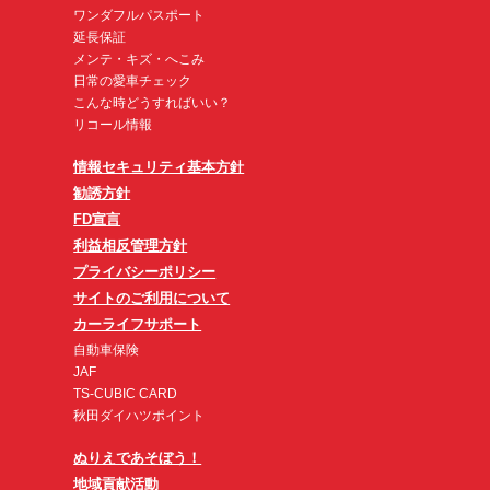
ワンダフルパスポート
延長保証
メンテ・キズ・へこみ
日常の愛車チェック
こんな時どうすればいい？
リコール情報
情報セキュリティ基本方針
勧誘方針
FD宣言
利益相反管理方針
プライバシーポリシー
サイトのご利用について
カーライフサポート
自動車保険
JAF
TS-CUBIC CARD
秋田ダイハツポイント
ぬりえであそぼう！
地域貢献活動