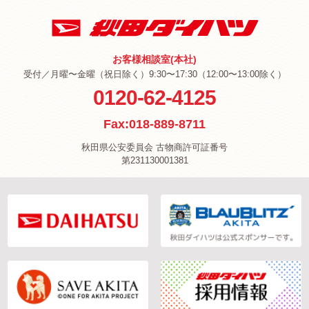
お客様相談室(本社)
受付／月曜〜金曜（祝日除く）9:30〜17:30（12:00〜13:00除く）
0120-62-4125
Fax:018-889-8711
秋田県公安委員会 古物商許可証番号
第231130001381