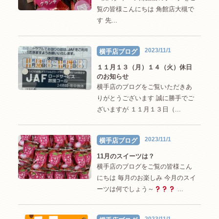
覧の皆様こんにちは 角館店大槻で
す 先...
2023/11/1
横手店ブログ
１１月１３（月）１４（火）休日
のお知らせ
横手店のブログをご覧いただきあ
りがとうございます 誠に勝手でご
ざいますが １１月１３日（...
2023/11/1
横手店ブログ
11月のスイーツは？
横手店のブログをご覧の皆様こん
にちは 毎月のお楽しみ 今月のスイ
ーツは何でしょう～
...
2023/11/1