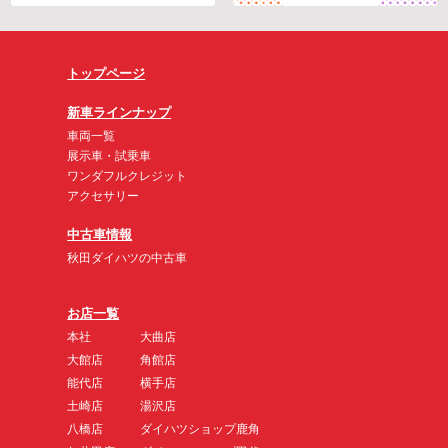
トップページ
新車ラインナップ
車両一覧
展示車・試乗車
ワンダフルクレジット
アクセサリー
中古車情報
秋田ダイハツの中古車
お店一覧
本社
大曲店
大館店
角館店
能代店
横手店
土崎店
湯沢店
八橋店
ダイハツショップ鹿角