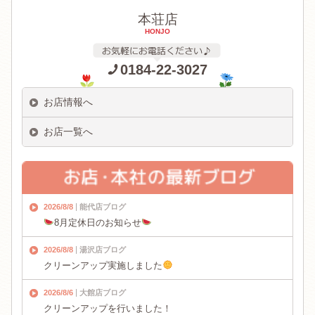
本荘店
HONJO
0184-22-3027
お店情報へ
お店一覧へ
2026/8/8
能代店ブログ
8月定休日のお知らせ
2026/8/8
湯沢店ブログ
クリーンアップ実施しました
2026/8/6
大館店ブログ
クリーンアップを行いました！