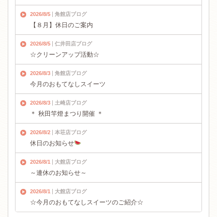
2026/8/5
角館店ブログ
【８月】休日のご案内
2026/8/5
仁井田店ブログ
☆クリーンアップ活動☆
2026/8/3
角館店ブログ
今月のおもてなしスイーツ
2026/8/3
土崎店ブログ
＊ 秋田竿燈まつり開催 ＊
2026/8/2
本荘店ブログ
休日のお知らせ
2026/8/1
大館店ブログ
～連休のお知らせ～
2026/8/1
大館店ブログ
☆今月のおもてなしスイーツのご紹介☆