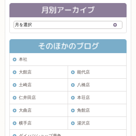
本社
大館店
能代店
土崎店
八橋店
仁井田店
本荘店
大曲店
角館店
横手店
湯沢店
ダイハツショップ鹿角