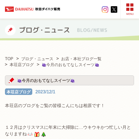
MENU
TOP
ブログ・ニュース
お店・本社ブログ一覧
本荘店ブログ
今月のおもてなしスイーツ
今月のおもてなしスイーツ
2023/12/1
本荘店ブログ
本荘店のブログをご覧の皆様こんにちは相原です！
１２月はクリスマスに年末に大掃除に…ウキウキかつ忙しい月と
なりますね