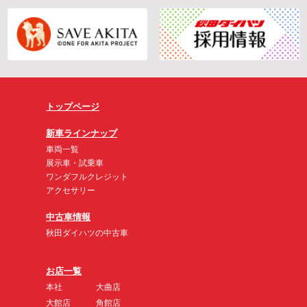
トップページ
新車ラインナップ
車両一覧
展示車・試乗車
ワンダフルクレジット
アクセサリー
中古車情報
秋田ダイハツの中古車
お店一覧
本社
大曲店
大館店
角館店