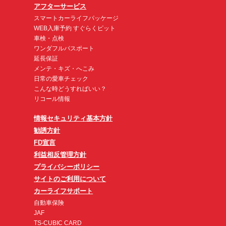
アフターサービス
スマートカーライフパッケージ
WEB入庫予約 すぐらくピット
車検・点検
ワンダフルパスポート
延長保証
メンテ・キズ・へこみ
日常の愛車チェック
こんな時どうすればいい？
リコール情報
情報セキュリティ基本方針
勧誘方針
FD宣言
利益相反管理方針
プライバシーポリシー
サイトのご利用について
カーライフサポート
自動車保険
JAF
TS-CUBIC CARD