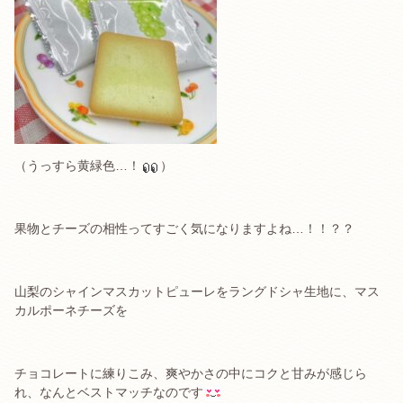
（うっすら黄緑色…！
）
果物とチーズの相性ってすごく気になりますよね…！！？？
山梨のシャインマスカットピューレをラングドシャ生地に、マス
カルポーネチーズを
チョコレートに練りこみ、爽やかさの中にコクと甘みが感じら
れ、なんとベストマッチなのです