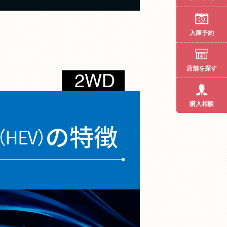
入庫予約
店舗を探す
購入相談