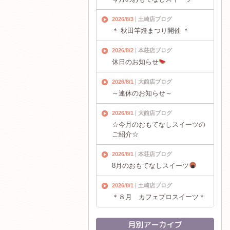
2026/8/3
土崎店ブログ
＊ 秋田竿燈まつり開催 ＊
2026/8/2
本荘店ブログ
休日のお知らせ
2026/8/1
大館店ブログ
～連休のお知らせ～
2026/8/1
大館店ブログ
☆今月のおもてなしスイーツの
ご紹介☆
2026/8/1
本荘店ブログ
8月のおもてなしスイーツ
2026/8/1
土崎店ブログ
＊８月 カフェプロスイーツ＊