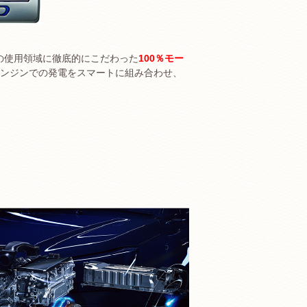
日常の使用領域に徹底的にこだわった
100％モー
ンジンでの発電をスマートに組み合わせ、