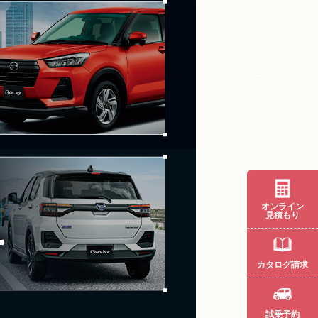
オンライン
見積もり
カタログ請求
試乗予約