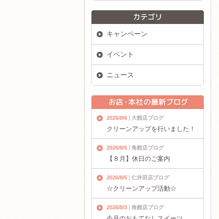
キャンペーン
イベント
ニュース
2026/8/6
大館店ブログ
クリーンアップを行いました！
2026/8/5
角館店ブログ
【８月】休日のご案内
2026/8/5
仁井田店ブログ
☆クリーンアップ活動☆
2026/8/3
角館店ブログ
今月のおもてなしスイーツ