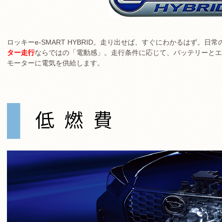
ロッキーe-SMART HYBRID。走り出せば、すぐにわかるはず。
ター走行
ならではの「電動感」。⾛⾏条件に応じて、バッテリーとエ
モーターに電気を供給します。