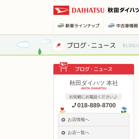
秋田ダイハツ 本社
AKITA DAIHATSU
018-889-8700
お店情報へ
お店一覧へ