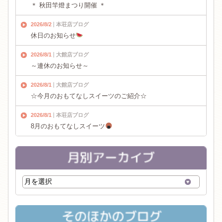
＊ 秋田竿燈まつり開催 ＊
2026/8/2
本荘店ブログ
休日のお知らせ
2026/8/1
大館店ブログ
～連休のお知らせ～
2026/8/1
大館店ブログ
☆今月のおもてなしスイーツのご紹介☆
2026/8/1
本荘店ブログ
8月のおもてなしスイーツ