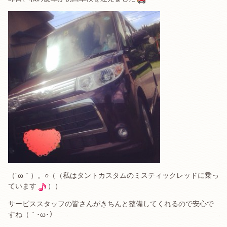
（´ω｀）。○（（私はタントカスタムのミスティックレッドに乗っ
ています
））
サービススタッフの皆さんがきちんと整備してくれるので安心で
すね（｀･ω･）