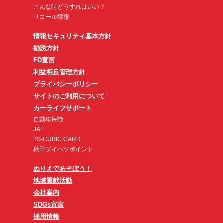
こんな時どうすればいい？
リコール情報
情報セキュリティ基本方針
勧誘方針
FD宣言
利益相反管理方針
プライバシーポリシー
サイトのご利用について
カーライフサポート
自動車保険
JAF
TS-CUBIC CARD
秋田ダイハツポイント
ぬりえであそぼう！
地域貢献活動
会社案内
SDGs宣言
採用情報