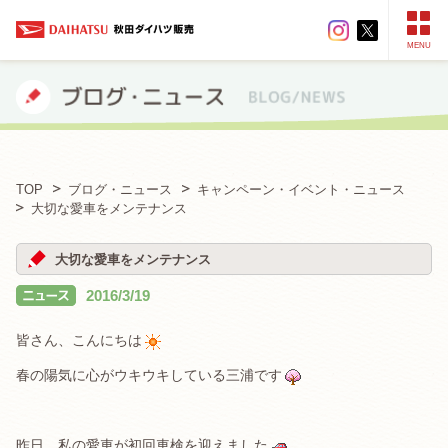
MENU
TOP
ブログ・ニュース
キャンペーン・イベント・ニュース
大切な愛車をメンテナンス
大切な愛車をメンテナンス
2016/3/19
皆さん、こんにちは
春の陽気に心がウキウキしている三浦です
昨日、私の愛車が初回車検を迎えました