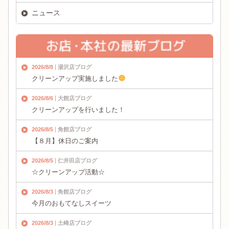
ニュース
2026/8/8
湯沢店ブログ
クリーンアップ実施しました
2026/8/6
大館店ブログ
クリーンアップを行いました！
2026/8/5
角館店ブログ
【８月】休日のご案内
2026/8/5
仁井田店ブログ
☆クリーンアップ活動☆
2026/8/3
角館店ブログ
今月のおもてなしスイーツ
2026/8/3
土崎店ブログ