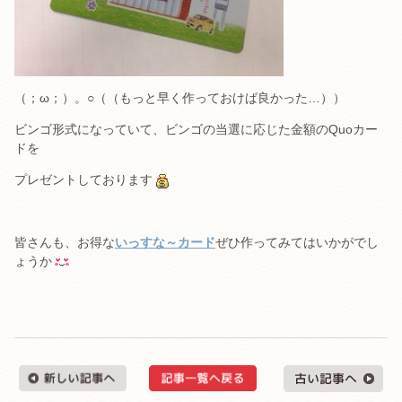
（；ω；）。○（（もっと早く作っておけば良かった…））
ビンゴ形式になっていて、ビンゴの当選に応じた金額のQuoカー
ドを
プレゼントしております
皆さんも、お得な
いっすな～カード
ぜひ作ってみてはいかがでし
ょうか