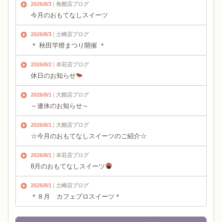
2026/8/3
角館店ブログ
今月のおもてなしスイーツ
2026/8/3
土崎店ブログ
＊ 秋田竿燈まつり開催 ＊
2026/8/2
本荘店ブログ
休日のお知らせ
2026/8/1
大館店ブログ
～連休のお知らせ～
2026/8/1
大館店ブログ
☆今月のおもてなしスイーツのご紹介☆
2026/8/1
本荘店ブログ
8月のおもてなしスイーツ
2026/8/1
土崎店ブログ
＊８月 カフェプロスイーツ＊