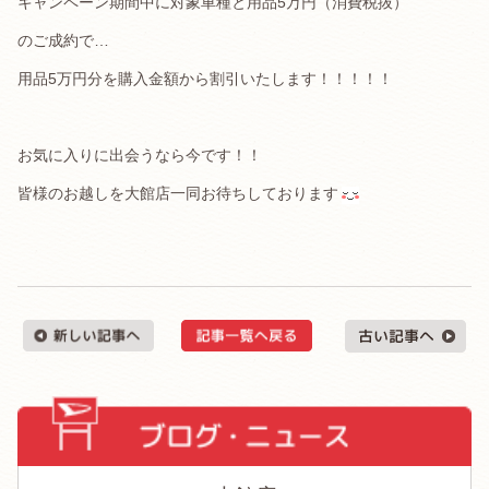
キャンペーン期間中に対象車種と用品5万円（消費税抜）
のご成約で…
用品5万円分を購入金額から割引いたします！！！！！
お気に入りに出会うなら今です！！
皆様のお越しを大館店一同お待ちしております