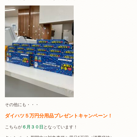
その他にも・・・
ダイハツ５万円分用品プレゼントキャンペーン！
こちらが
６月３０日
となっています！