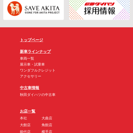
トップページ
新車ラインナップ
車両一覧
展示車・試乗車
ワンダフルクレジット
アクセサリー
中古車情報
秋田ダイハツの中古車
お店一覧
本社
大曲店
大館店
角館店
能代店
横手店