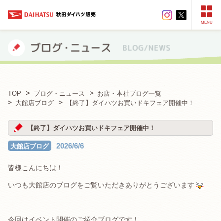
MENU
TOP
ブログ・ニュース
お店・本社ブログ一覧
大館店ブログ
【終了】ダイハツお買いドキフェア開催中！
【終了】ダイハツお買いドキフェア開催中！
2026/6/6
大館店ブログ
皆様こんにちは！
いつも大館店のブログをご覧いただきありがとうございます
今回はイベント開催のご紹介ブログです！