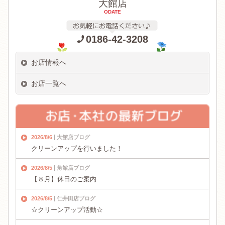
大館店
ODATE
0186-42-3208
お店情報へ
お店一覧へ
2026/8/6
大館店ブログ
クリーンアップを行いました！
2026/8/5
角館店ブログ
【８月】休日のご案内
2026/8/5
仁井田店ブログ
☆クリーンアップ活動☆