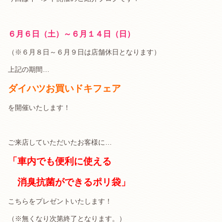
６月６日（土）～６月１４日（日）
（※６月８日～６月９日は店舗休日となります）
上記の期間…
ダイハツ
お買いドキフェア
を開催いたします！
ご来店していただいたお客様に…
「車内でも便利に使える
消臭抗菌ができるポリ袋」
こちらをプレゼントいたします！
（※無くなり次第終了となります。）