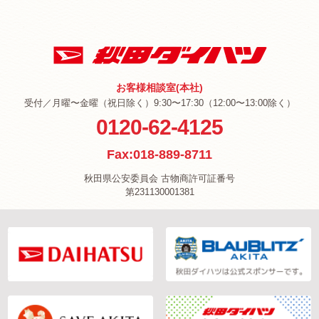
お客様相談室(本社)
受付／月曜〜金曜（祝日除く）9:30〜17:30（12:00〜13:00除く）
0120-62-4125
Fax:018-889-8711
秋田県公安委員会 古物商許可証番号
第231130001381