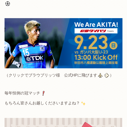
（クリックでブラウブリッツ様 公式HPに飛びます
）
毎年恒例の冠マッチ
もちろん皆さんお越しくださいますよね？