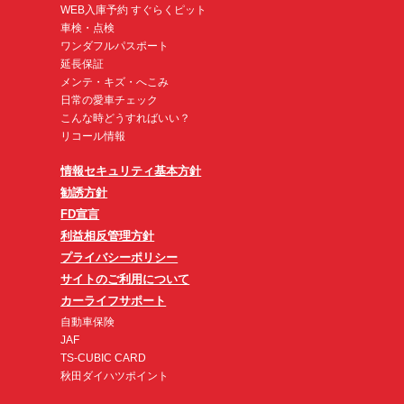
WEB入庫予約 すぐらくピット
車検・点検
ワンダフルパスポート
延長保証
メンテ・キズ・へこみ
日常の愛車チェック
こんな時どうすればいい？
リコール情報
情報セキュリティ基本方針
勧誘方針
FD宣言
利益相反管理方針
プライバシーポリシー
サイトのご利用について
カーライフサポート
自動車保険
JAF
TS-CUBIC CARD
秋田ダイハツポイント