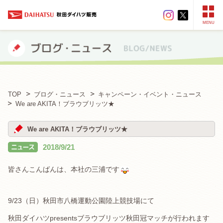
MENU
TOP
ブログ・ニュース
キャンペーン・イベント・ニュース
We are AKITA！ブラウブリッツ★
We are AKITA！ブラウブリッツ★
2018/9/21
皆さんこんばんは、本社の三浦です
9/23（日）秋田市八橋運動公園陸上競技場にて
秋田ダイハツpresentsブラウブリッツ秋田冠マッチが行われます