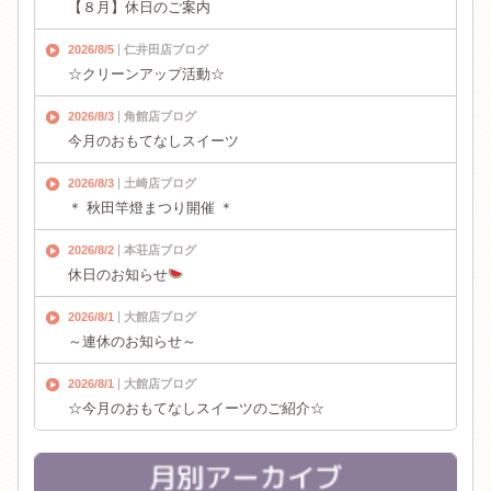
【８月】休日のご案内
2026/8/5
仁井田店ブログ
☆クリーンアップ活動☆
2026/8/3
角館店ブログ
今月のおもてなしスイーツ
2026/8/3
土崎店ブログ
＊ 秋田竿燈まつり開催 ＊
2026/8/2
本荘店ブログ
休日のお知らせ
2026/8/1
大館店ブログ
～連休のお知らせ～
2026/8/1
大館店ブログ
☆今月のおもてなしスイーツのご紹介☆