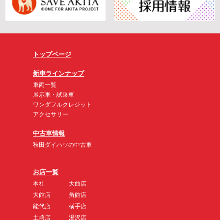
トップページ
新車ラインナップ
車両一覧
展示車・試乗車
ワンダフルクレジット
アクセサリー
中古車情報
秋田ダイハツの中古車
お店一覧
本社
大曲店
大館店
角館店
能代店
横手店
土崎店
湯沢店