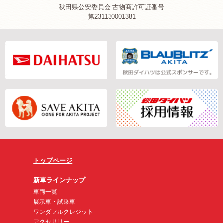
秋田県公安委員会 古物商許可証番号
第231130001381
トップページ
新車ラインナップ
車両一覧
展示車・試乗車
ワンダフルクレジット
アクセサリー