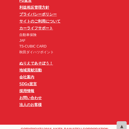
FD宣言
利益相反管理方針
プライバシーポリシー
サイトのご利用について
カーライフサポート
自動車保険
JAF
TS-CUBIC CARD
秋田ダイハツポイント
ぬりえであそぼう！
地域貢献活動
会社案内
SDGs宣言
採用情報
お問い合わせ
法人のお客様