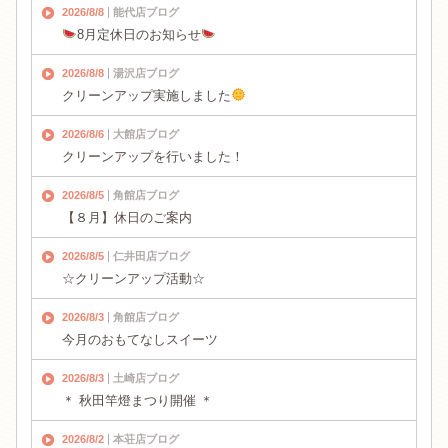
2026/8/8
能代店ブログ
8月定休日のお知らせ
2026/8/8
湯沢店ブログ
クリーンアップ実施しました
2026/8/6
大館店ブログ
クリーンアップを行いました！
2026/8/5
角館店ブログ
【８月】休日のご案内
2026/8/5
仁井田店ブログ
☆クリーンアップ活動☆
2026/8/3
角館店ブログ
今月のおもてなしスイーツ
2026/8/3
土崎店ブログ
＊ 秋田竿燈まつり開催 ＊
2026/8/2
本荘店ブログ