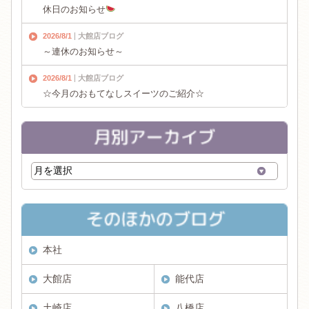
休日のお知らせ
2026/8/1
大館店ブログ
～連休のお知らせ～
2026/8/1
大館店ブログ
☆今月のおもてなしスイーツのご紹介☆
本社
大館店
能代店
土崎店
八橋店