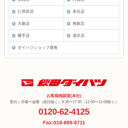
仁井田店
本荘店
大曲店
角館店
横手店
湯沢店
ダイハツショップ鹿角
お客様相談室(本社)
受付／月曜〜金曜（祝日除く）9:30〜17:30（12:00〜13:00除く）
0120-62-4125
Fax:018-889-8711