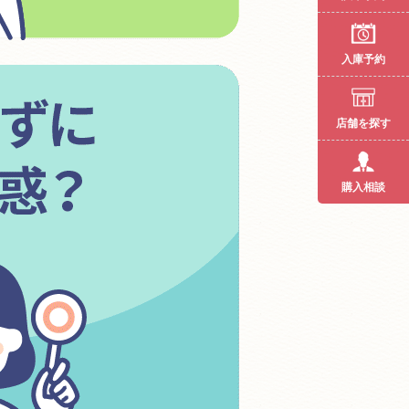
入庫予約
店舗を探す
購入相談