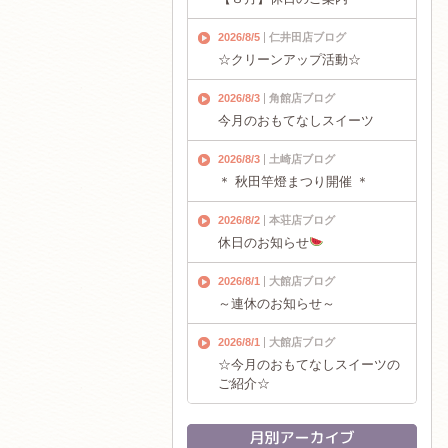
2026/8/5
仁井田店ブログ
☆クリーンアップ活動☆
2026/8/3
角館店ブログ
今月のおもてなしスイーツ
2026/8/3
土崎店ブログ
＊ 秋田竿燈まつり開催 ＊
2026/8/2
本荘店ブログ
休日のお知らせ
2026/8/1
大館店ブログ
～連休のお知らせ～
2026/8/1
大館店ブログ
☆今月のおもてなしスイーツの
ご紹介☆