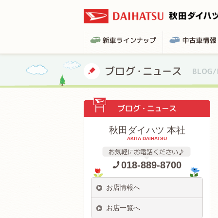
秋田ダイハツ 本社
AKITA DAIHATSU
018-889-8700
お店情報へ
お店一覧へ