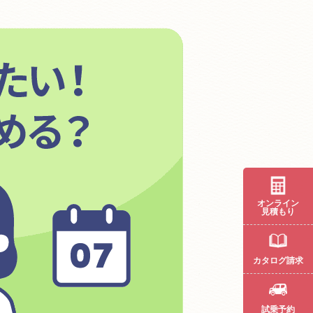
オンライン
見積もり
カタログ請求
試乗予約