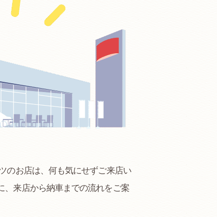
ハツのお店は、何も気にせずご来店い
に、来店から納車までの流れをご案