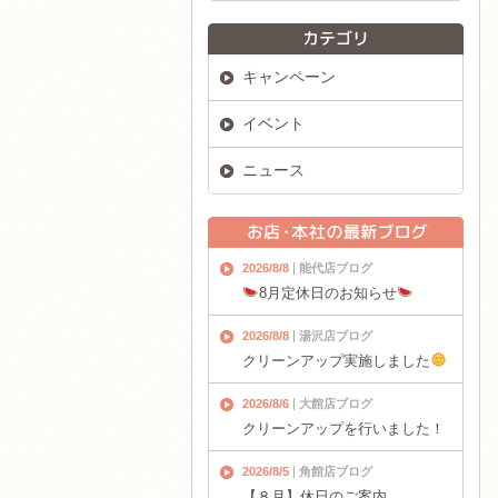
キャンペーン
イベント
ニュース
2026/8/8
能代店ブログ
8月定休日のお知らせ
2026/8/8
湯沢店ブログ
クリーンアップ実施しました
2026/8/6
大館店ブログ
クリーンアップを行いました！
2026/8/5
角館店ブログ
【８月】休日のご案内