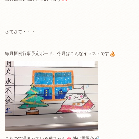
さてさて・・・
毎月恒例行事予定ボード、今月はこんなイラストです
こたつで温まっている猫ちゃん
外は雪景色