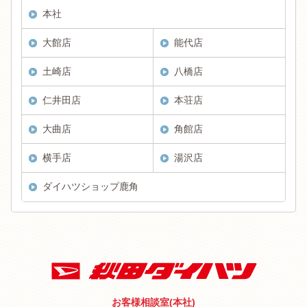
本社
大館店
能代店
土崎店
八橋店
仁井田店
本荘店
大曲店
角館店
横手店
湯沢店
ダイハツショップ鹿角
お客様相談室(本社)