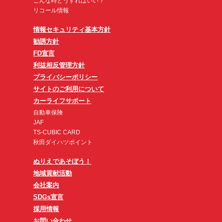
こんな時どうすればいい？
リコール情報
情報セキュリティ基本方針
勧誘方針
FD宣言
利益相反管理方針
プライバシーポリシー
サイトのご利用について
カーライフサポート
自動車保険
JAF
TS-CUBIC CARD
秋田ダイハツポイント
ぬりえであそぼう！
地域貢献活動
会社案内
SDGs宣言
採用情報
お問い合わせ