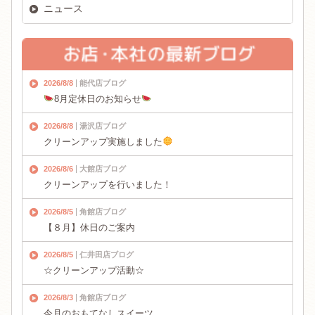
ニュース
2026/8/8
能代店ブログ
8月定休日のお知らせ
2026/8/8
湯沢店ブログ
クリーンアップ実施しました
2026/8/6
大館店ブログ
クリーンアップを行いました！
2026/8/5
角館店ブログ
【８月】休日のご案内
2026/8/5
仁井田店ブログ
☆クリーンアップ活動☆
2026/8/3
角館店ブログ
今月のおもてなしスイーツ