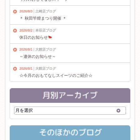
2026/8/3
土崎店ブログ
＊ 秋田竿燈まつり開催 ＊
2026/8/2
本荘店ブログ
休日のお知らせ
2026/8/1
大館店ブログ
～連休のお知らせ～
2026/8/1
大館店ブログ
☆今月のおもてなしスイーツのご紹介☆