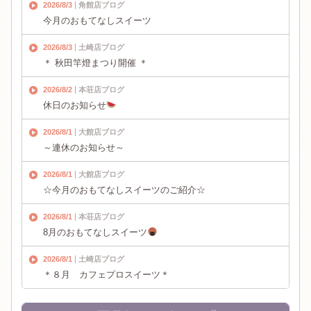
2026/8/3
角館店ブログ
今月のおもてなしスイーツ
2026/8/3
土崎店ブログ
＊ 秋田竿燈まつり開催 ＊
2026/8/2
本荘店ブログ
休日のお知らせ
2026/8/1
大館店ブログ
～連休のお知らせ～
2026/8/1
大館店ブログ
☆今月のおもてなしスイーツのご紹介☆
2026/8/1
本荘店ブログ
8月のおもてなしスイーツ
2026/8/1
土崎店ブログ
＊８月 カフェプロスイーツ＊