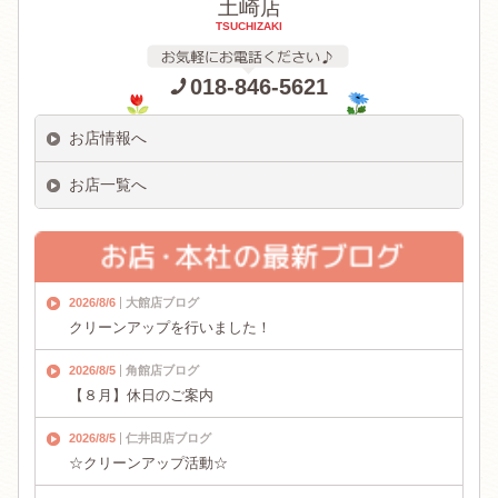
土崎店
TSUCHIZAKI
018-846-5621
お店情報へ
お店一覧へ
2026/8/6
大館店ブログ
クリーンアップを行いました！
2026/8/5
角館店ブログ
【８月】休日のご案内
2026/8/5
仁井田店ブログ
☆クリーンアップ活動☆