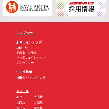
トップページ
新車ラインナップ
車両一覧
展示車・試乗車
ワンダフルクレジット
アクセサリー
中古車情報
秋田ダイハツの中古車
お店一覧
本社
大曲店
大館店
角館店
能代店
横手店