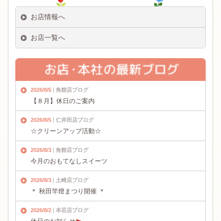
お店情報へ
お店一覧へ
2026/8/5
角館店ブログ
【８月】休日のご案内
2026/8/5
仁井田店ブログ
☆クリーンアップ活動☆
2026/8/3
角館店ブログ
今月のおもてなしスイーツ
2026/8/3
土崎店ブログ
＊ 秋田竿燈まつり開催 ＊
2026/8/2
本荘店ブログ