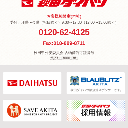
お客様相談室(本社)
受付／月曜〜金曜（祝日除く）9:30〜17:30（12:00〜13:00除く）
0120-62-4125
Fax:018-889-8711
秋田県公安委員会 古物商許可証番号
第231130001381