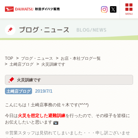
MENU
TOP
ブログ・ニュース
お店・本社ブログ一覧
土崎店ブログ
火災訓練です
火災訓練です
2019/7/1
土崎店ブログ
こんにちは！土崎店事務の佐々木です(*^^*)
今日は
火災を想定した避難訓練
を行ったので、その様子を皆様に
お伝えしたいと思います
※営業スタッフは見切れてしまいました・・・申し訳ございませ