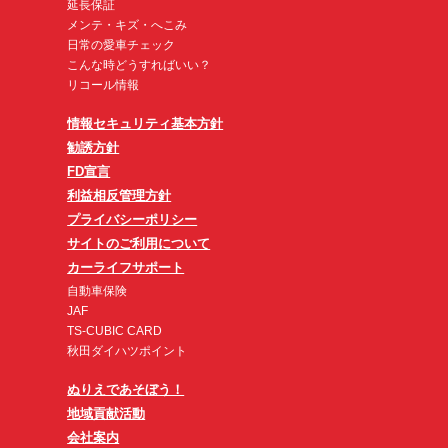
延長保証
メンテ・キズ・へこみ
日常の愛車チェック
こんな時どうすればいい？
リコール情報
情報セキュリティ基本方針
勧誘方針
FD宣言
利益相反管理方針
プライバシーポリシー
サイトのご利用について
カーライフサポート
自動車保険
JAF
TS-CUBIC CARD
秋田ダイハツポイント
ぬりえであそぼう！
地域貢献活動
会社案内