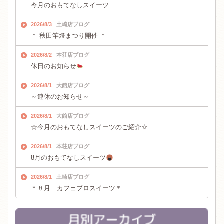
今月のおもてなしスイーツ
2026/8/3
土崎店ブログ
＊ 秋田竿燈まつり開催 ＊
2026/8/2
本荘店ブログ
休日のお知らせ
2026/8/1
大館店ブログ
～連休のお知らせ～
2026/8/1
大館店ブログ
☆今月のおもてなしスイーツのご紹介☆
2026/8/1
本荘店ブログ
8月のおもてなしスイーツ
2026/8/1
土崎店ブログ
＊８月 カフェプロスイーツ＊