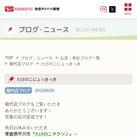
MENU
TOP
ブログ・ニュース
お店・本社ブログ一覧
能代店ブログ
たけのこにょっきっき
たけのこにょっきっき
2019/6/26
能代店ブログ
能代店ブログをご覧いただき
ありがとうございます！
営業の石川笑花です！
先日お休みをいただき
青森県平川市
『たけのこマラソン』
へ