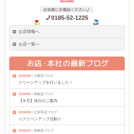
NOSHIRO
0185-52-1225
お店情報へ
お店一覧へ
2026/8/6
大館店ブログ
クリーンアップを行いました！
2026/8/5
角館店ブログ
【８月】休日のご案内
2026/8/5
仁井田店ブログ
☆クリーンアップ活動☆
2026/8/3
角館店ブログ