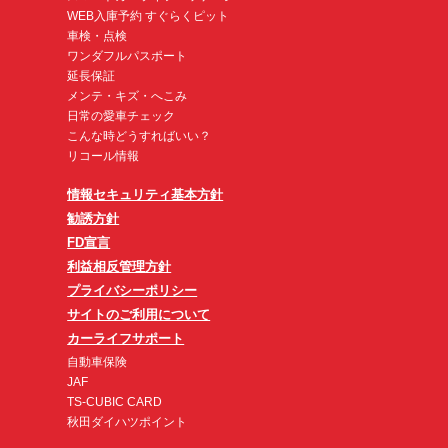
WEB入庫予約 すぐらくピット
車検・点検
ワンダフルパスポート
延長保証
メンテ・キズ・へこみ
日常の愛車チェック
こんな時どうすればいい？
リコール情報
情報セキュリティ基本方針
勧誘方針
FD宣言
利益相反管理方針
プライバシーポリシー
サイトのご利用について
カーライフサポート
自動車保険
JAF
TS-CUBIC CARD
秋田ダイハツポイント