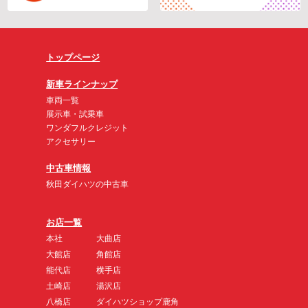
トップページ
新車ラインナップ
車両一覧
展示車・試乗車
ワンダフルクレジット
アクセサリー
中古車情報
秋田ダイハツの中古車
お店一覧
本社
大曲店
大館店
角館店
能代店
横手店
土崎店
湯沢店
八橋店
ダイハツショップ鹿角