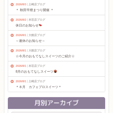
2026/8/3
土崎店ブログ
＊ 秋田竿燈まつり開催 ＊
2026/8/2
本荘店ブログ
休日のお知らせ
2026/8/1
大館店ブログ
～連休のお知らせ～
2026/8/1
大館店ブログ
☆今月のおもてなしスイーツのご紹介☆
2026/8/1
本荘店ブログ
8月のおもてなしスイーツ
2026/8/1
土崎店ブログ
＊８月 カフェプロスイーツ＊