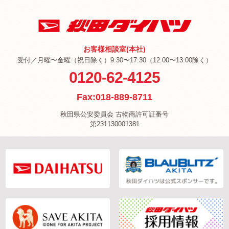
お客様相談室(本社)
受付／月曜〜金曜（祝日除く）9:30〜17:30（12:00〜13:00除く）
0120-62-4125
Fax:018-889-8711
秋田県公安委員会 古物商許可証番号
第231130001381