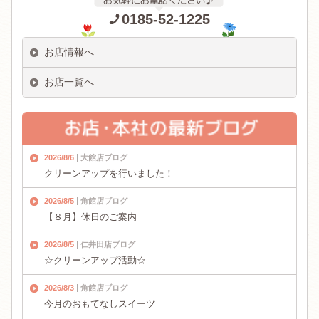
0185-52-1225
お店情報へ
お店一覧へ
2026/8/6
大館店ブログ
クリーンアップを行いました！
2026/8/5
角館店ブログ
【８月】休日のご案内
2026/8/5
仁井田店ブログ
☆クリーンアップ活動☆
2026/8/3
角館店ブログ
今月のおもてなしスイーツ