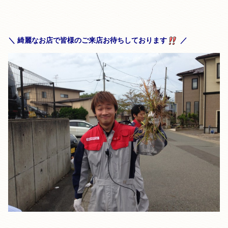
＼ 綺麗なお店で皆様のご来店お待ちしております
／