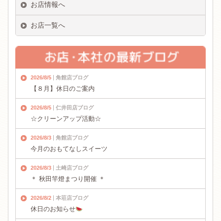
お店情報へ
お店一覧へ
2026/8/5
角館店ブログ
【８月】休日のご案内
2026/8/5
仁井田店ブログ
☆クリーンアップ活動☆
2026/8/3
角館店ブログ
今月のおもてなしスイーツ
2026/8/3
土崎店ブログ
＊ 秋田竿燈まつり開催 ＊
2026/8/2
本荘店ブログ
休日のお知らせ