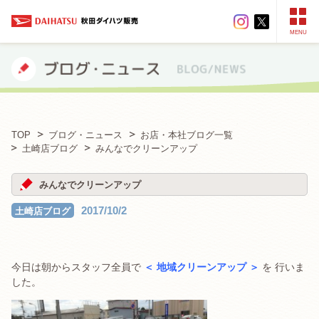
MENU
TOP
ブログ・ニュース
お店・本社ブログ一覧
土崎店ブログ
みんなでクリーンアップ
みんなでクリーンアップ
2017/10/2
土崎店ブログ
今日は朝からスタッフ全員で
＜ 地域クリーンアップ ＞
を 行いま
した。