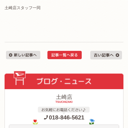
土崎店スタッフ一同
土崎店
TSUCHIZAKI
018-846-5621