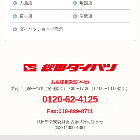
大曲店
角館店
横手店
湯沢店
ダイハツショップ鹿角
お客様相談室(本社)
受付／月曜〜金曜（祝日除く）9:30〜17:30（12:00〜13:00除く）
0120-62-4125
Fax:018-889-8711
秋田県公安委員会 古物商許可証番号
第231130001381