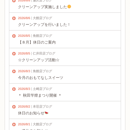
2026/8/8
湯沢店ブログ
クリーンアップ実施しました
2026/8/6
大館店ブログ
クリーンアップを行いました！
2026/8/5
角館店ブログ
【８月】休日のご案内
2026/8/5
仁井田店ブログ
☆クリーンアップ活動☆
2026/8/3
角館店ブログ
今月のおもてなしスイーツ
2026/8/3
土崎店ブログ
＊ 秋田竿燈まつり開催 ＊
2026/8/2
本荘店ブログ
休日のお知らせ
2026/8/1
大館店ブログ