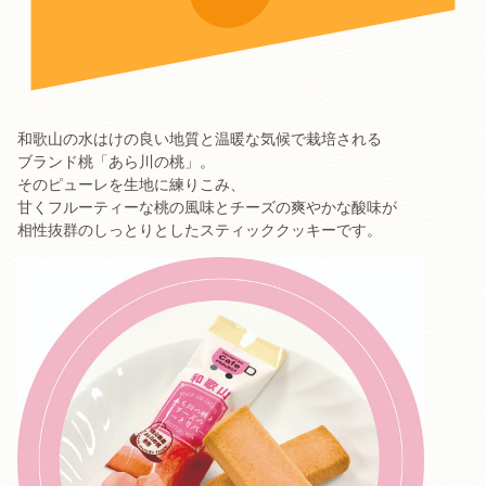
和歌山の水はけの良い地質と温暖な気候で栽培される
ブランド桃「あら川の桃」。
そのピューレを生地に練りこみ、
甘くフルーティーな桃の風味とチーズの爽やかな酸味が
相性抜群のしっとりとしたスティッククッキーです。