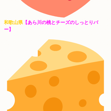
和歌山県
【あら川の桃とチーズのしっとりバ
ー】