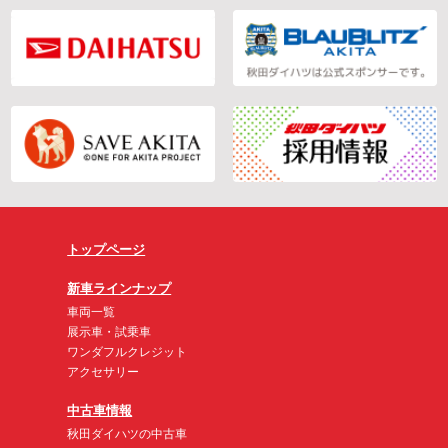
トップページ
新車ラインナップ
車両一覧
展示車・試乗車
ワンダフルクレジット
アクセサリー
中古車情報
秋田ダイハツの中古車