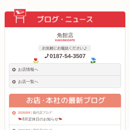
角館店
KAKUNODATE
0187-54-3507
お店情報へ
お店一覧へ
2026/8/8
能代店ブログ
8月定休日のお知らせ