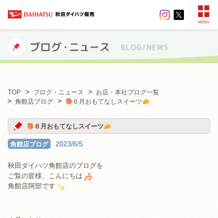
MENU
TOP
ブログ・ニュース
お店・本社ブログ一覧
角館店ブログ
６月おもてなしスイーツ
６月おもてなしスイーツ
2023/6/5
角館店ブログ
秋田ダイハツ角館店のブログを
ご覧の皆様、こんにちは
角館店阿部です