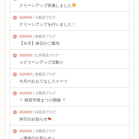
クリーンアップ実施しました
2026/8/6
大館店ブログ
クリーンアップを行いました！
2026/8/5
角館店ブログ
【８月】休日のご案内
2026/8/5
仁井田店ブログ
☆クリーンアップ活動☆
2026/8/3
角館店ブログ
今月のおもてなしスイーツ
2026/8/3
土崎店ブログ
＊ 秋田竿燈まつり開催 ＊
2026/8/2
本荘店ブログ
休日のお知らせ
2026/8/1
大館店ブログ
～連休のお知らせ～