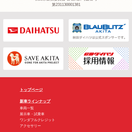
第231130001381
トップページ
新車ラインナップ
車両一覧
展示車・試乗車
ワンダフルクレジット
アクセサリー