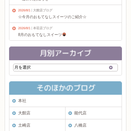
2026/8/1
大館店ブログ
☆今月のおもてなしスイーツのご紹介☆
2026/8/1
本荘店ブログ
8月のおもてなしスイーツ
本社
大館店
能代店
土崎店
八橋店