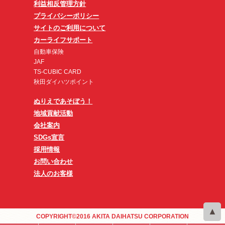
利益相反管理方針
プライバシーポリシー
サイトのご利用について
カーライフサポート
自動車保険
JAF
TS-CUBIC CARD
秋田ダイハツポイント
ぬりえであそぼう！
地域貢献活動
会社案内
SDGs宣言
採用情報
お問い合わせ
法人のお客様
COPYRIGHT©2016 AKITA DAIHATSU CORPORATION