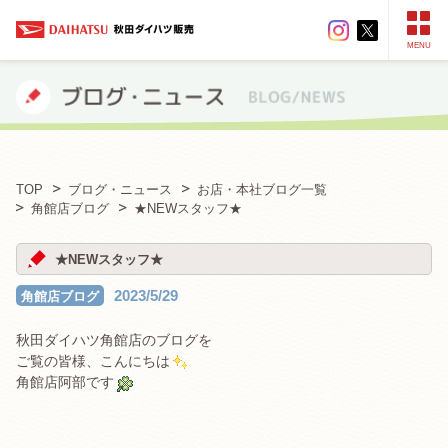
MENU
TOP
ブログ・ニュース
お店・本社ブログ一覧
角館店ブログ
★NEWスタッフ★
★NEWスタッフ★
2023/5/29
角館店ブログ
秋田ダイハツ角館店のブログを
ご覧の皆様、こんにちは
角館店阿部です