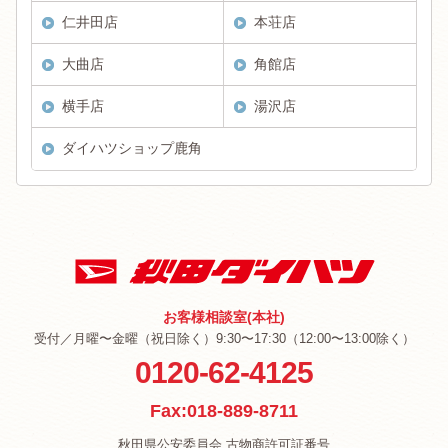
仁井田店
本荘店
大曲店
角館店
横手店
湯沢店
ダイハツショップ鹿角
お客様相談室(本社)
受付／月曜〜金曜（祝日除く）9:30〜17:30（12:00〜13:00除く）
0120-62-4125
Fax:018-889-8711
秋田県公安委員会 古物商許可証番号