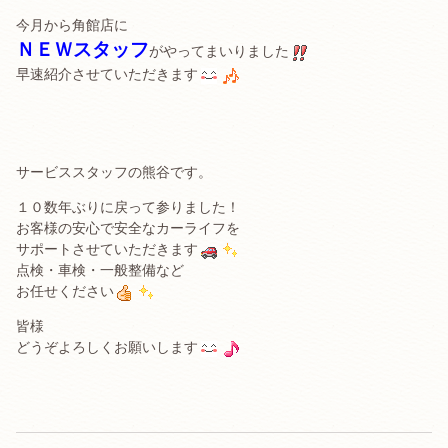
今月から角館店に
ＮＥＷスタッフ
がやってまいりました
早速紹介させていただきます
サービススタッフの熊谷です。
１０数年ぶりに戻って参りました！
お客様の安心で安全なカーライフを
サポートさせていただきます
点検・車検・一般整備など
お任せください
皆様
どうぞよろしくお願いします