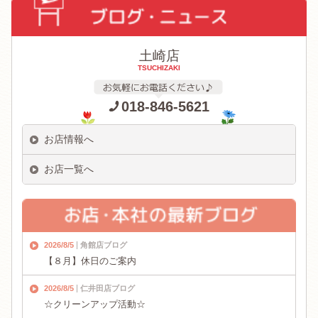
土崎店
TSUCHIZAKI
018-846-5621
お店情報へ
お店一覧へ
2026/8/5
角館店ブログ
【８月】休日のご案内
2026/8/5
仁井田店ブログ
☆クリーンアップ活動☆