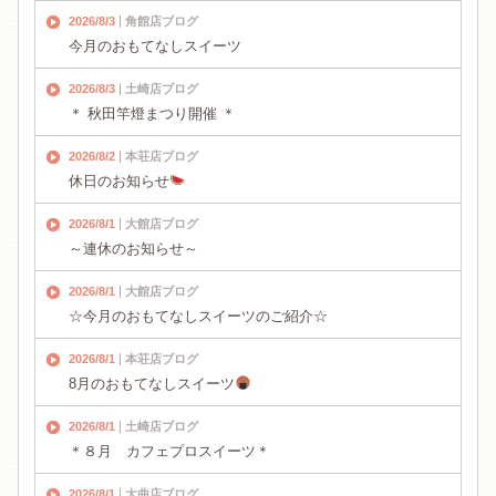
2026/8/3
角館店ブログ
今月のおもてなしスイーツ
2026/8/3
土崎店ブログ
＊ 秋田竿燈まつり開催 ＊
2026/8/2
本荘店ブログ
休日のお知らせ
2026/8/1
大館店ブログ
～連休のお知らせ～
2026/8/1
大館店ブログ
☆今月のおもてなしスイーツのご紹介☆
2026/8/1
本荘店ブログ
8月のおもてなしスイーツ
2026/8/1
土崎店ブログ
＊８月 カフェプロスイーツ＊
2026/8/1
大曲店ブログ