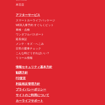
本荘店
アフターサービス
スマートカーライフパッケージ
WEB入庫予約 すぐらくピット
車検・点検
ワンダフルパスポート
延長保証
メンテ・キズ・へこみ
日常の愛車チェック
こんな時どうすればいい？
リコール情報
情報セキュリティ基本方針
勧誘方針
FD宣言
利益相反管理方針
プライバシーポリシー
サイトのご利用について
カーライフサポート