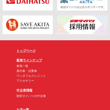
トップページ
新車ラインナップ
車両一覧
展示車・試乗車
ワンダフルクレジット
アクセサリー
中古車情報
秋田ダイハツの中古車
お店一覧