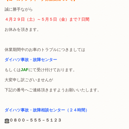
誠に勝手ながら
４月２９日（土）～５月５日（金）まで７日間
お休みを頂きます。
.
休業期間中のお車のトラブルにつきましては
ダイハ
ツ事故・故障センター
もしくは
JAF
にて受け付けております。
大変申し訳ございませんが
下記の番号へご連絡頂きますようお願いいたします。
.
ダイハツ事故・故障相談センター（２４時間）
０８００－５５５－５１２３