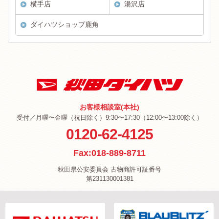
横手店
湯沢店
ダイハツショップ鹿角
お客様相談室(本社)
受付／月曜〜金曜（祝日除く）9:30〜17:30（12:00〜13:00除く）
0120-62-4125
Fax:018-889-8711
秋田県公安委員会 古物商許可証番号
第231130001381