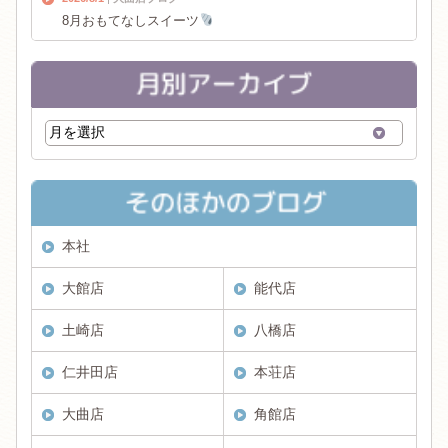
8月おもてなしスイーツ
本社
大館店
能代店
土崎店
八橋店
仁井田店
本荘店
大曲店
角館店