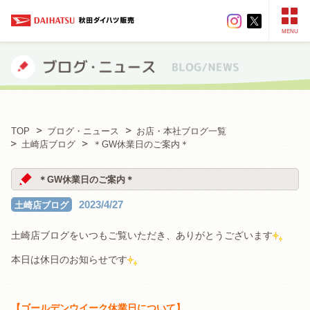
MENU
TOP
ブログ・ニュース
お店・本社ブログ一覧
土崎店ブログ
＊GW休業日のご案内＊
＊GW休業日のご案内＊
2023/4/27
土崎店ブログ
土崎店ブログをいつもご覧いただき、ありがとうございます
本日は休日のお知らせです
.
【ゴールデンウイーク休業日について】