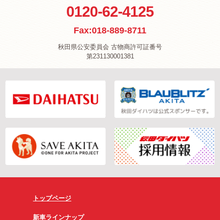
0120-62-4125
Fax:018-889-8711
秋田県公安委員会 古物商許可証番号
第231130001381
トップページ
新車ラインナップ