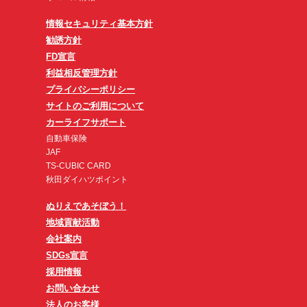
情報セキュリティ基本方針
勧誘方針
FD宣言
利益相反管理方針
プライバシーポリシー
サイトのご利用について
カーライフサポート
自動車保険
JAF
TS-CUBIC CARD
秋田ダイハツポイント
ぬりえであそぼう！
地域貢献活動
会社案内
SDGs宣言
採用情報
お問い合わせ
法人のお客様