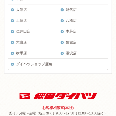
大館店
能代店
土崎店
八橋店
仁井田店
本荘店
大曲店
角館店
横手店
湯沢店
ダイハツショップ鹿角
お客様相談室(本社)
受付／月曜〜金曜（祝日除く）9:30〜17:30（12:00〜13:00除く）