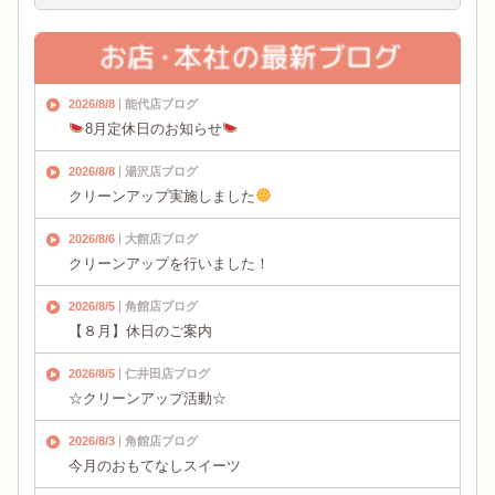
2026/8/8
能代店ブログ
8月定休日のお知らせ
2026/8/8
湯沢店ブログ
クリーンアップ実施しました
2026/8/6
大館店ブログ
クリーンアップを行いました！
2026/8/5
角館店ブログ
【８月】休日のご案内
2026/8/5
仁井田店ブログ
☆クリーンアップ活動☆
2026/8/3
角館店ブログ
今月のおもてなしスイーツ