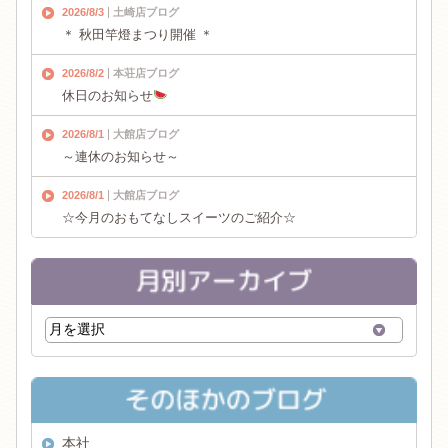
2026/8/3
土崎店ブログ
＊ 秋田竿燈まつり開催 ＊
2026/8/2
本荘店ブログ
休日のお知らせ
2026/8/1
大館店ブログ
～連休のお知らせ～
2026/8/1
大館店ブログ
☆今月のおもてなしスイーツのご紹介☆
本社