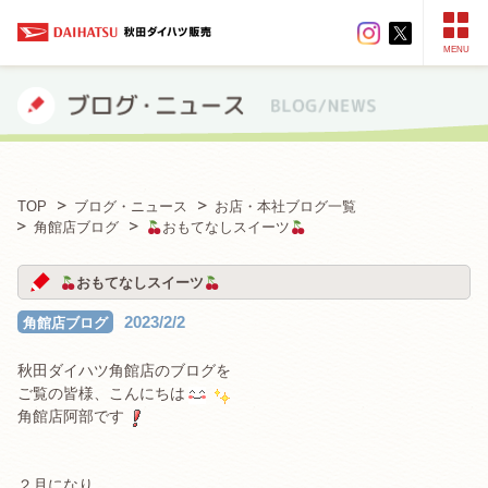
MENU
TOP
ブログ・ニュース
お店・本社ブログ一覧
角館店ブログ
おもてなしスイーツ
おもてなしスイーツ
2023/2/2
角館店ブログ
秋田ダイハツ角館店のブログを
ご覧の皆様、こんにちは
角館店阿部です
２月になり