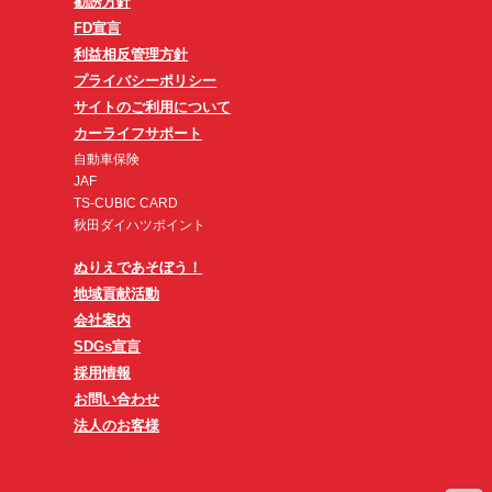
勧誘方針
FD宣言
利益相反管理方針
プライバシーポリシー
サイトのご利用について
カーライフサポート
自動車保険
JAF
TS-CUBIC CARD
秋田ダイハツポイント
ぬりえであそぼう！
地域貢献活動
会社案内
SDGs宣言
採用情報
お問い合わせ
法人のお客様