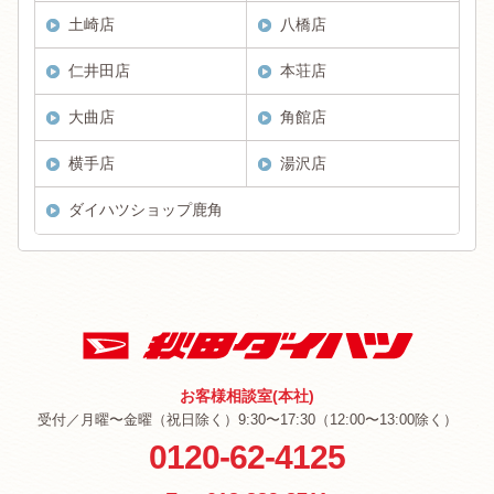
土崎店
八橋店
仁井田店
本荘店
大曲店
角館店
横手店
湯沢店
ダイハツショップ鹿角
お客様相談室(本社)
受付／月曜〜金曜（祝日除く）9:30〜17:30（12:00〜13:00除く）
0120-62-4125