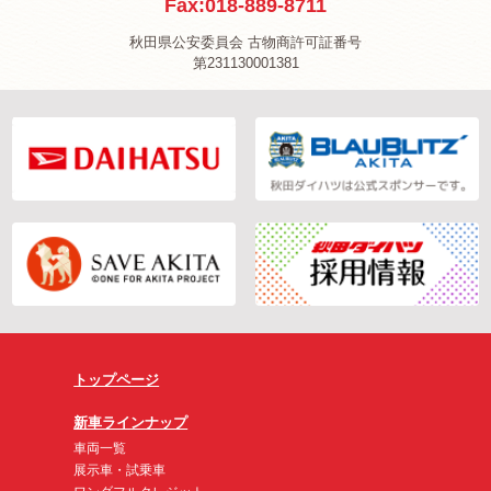
Fax:018-889-8711
秋田県公安委員会 古物商許可証番号
第231130001381
トップページ
新車ラインナップ
車両一覧
展示車・試乗車