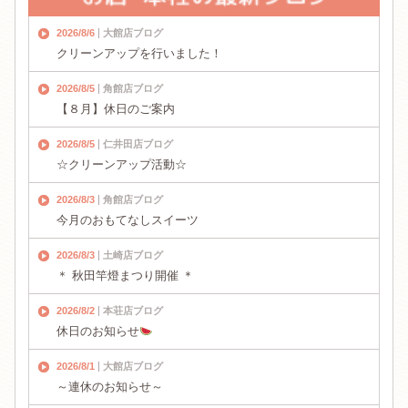
2026/8/6
大館店ブログ
クリーンアップを行いました！
2026/8/5
角館店ブログ
【８月】休日のご案内
2026/8/5
仁井田店ブログ
☆クリーンアップ活動☆
2026/8/3
角館店ブログ
今月のおもてなしスイーツ
2026/8/3
土崎店ブログ
＊ 秋田竿燈まつり開催 ＊
2026/8/2
本荘店ブログ
休日のお知らせ
2026/8/1
大館店ブログ
～連休のお知らせ～