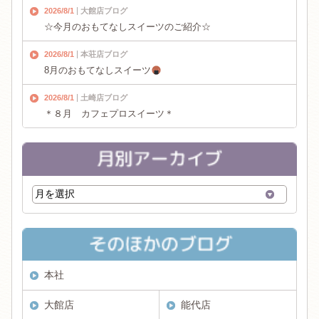
2026/8/1
大館店ブログ
☆今月のおもてなしスイーツのご紹介☆
2026/8/1
本荘店ブログ
8月のおもてなしスイーツ
2026/8/1
土崎店ブログ
＊８月 カフェプロスイーツ＊
本社
大館店
能代店