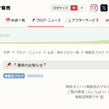
TOP
ブログ・ニュース
お店・本社ブログ一覧
角館店ブログ
連休のお知らせ
2023/1/13
角館店ブログ
秋田ダイハツ角館店のブロ
ご覧の皆様こんにちは
角館店阿部です