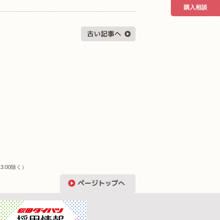
購入相談
3:00除く）