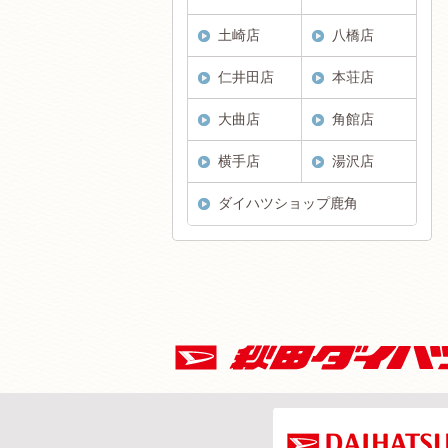
土崎店
八橋店
仁井田店
本荘店
大曲店
角館店
横手店
湯沢店
ダイハツショップ鹿角