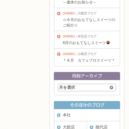
～連休のお知らせ～
2026/8/1
大館店ブログ
☆今月のおもてなしスイーツの
ご紹介☆
2026/8/1
本荘店ブログ
8月のおもてなしスイーツ
2026/8/1
土崎店ブログ
＊８月 カフェプロスイーツ＊
本社
大館店
能代店