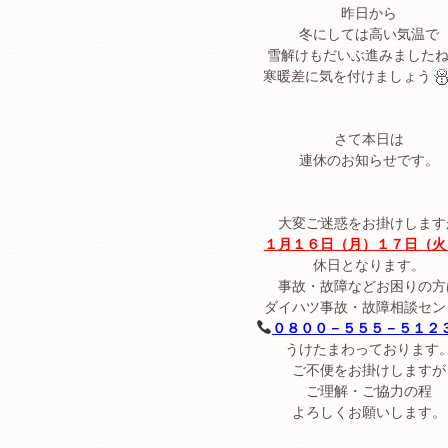
昨日から
冬にしては高い気温で
雪解けもだいぶ進みました
寒暖差に気を付けましょう
さて本日は
連休のお知らせです。
大変ご迷惑をお掛けします
１月１６日（月）１７日（火
休日となります。
事故・故障などお困りの方
ダイハツ事故・故障相談セン
０８００－５５５－５１２
うけたまわっております
ご不便をお掛けしますが
ご理解・ご協力の程
よろしくお願いします。