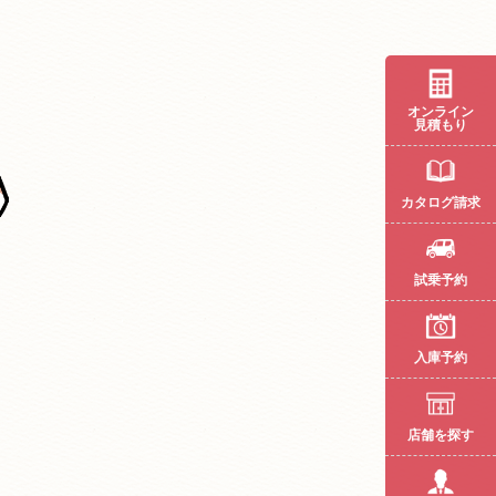
オンライン
見積もり
カタログ請求
試乗予約
入庫予約
店舗を探す