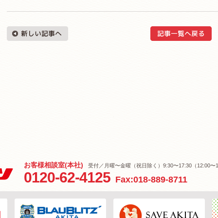
お客様相談室(本社)
受付／月曜〜金曜（祝日除く）9:30〜17:30（12:00〜1
0120-62-4125
Fax:018-889-8711