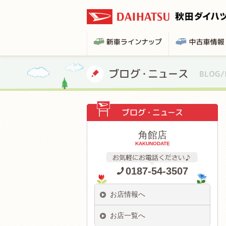
角館店
KAKUNODATE
0187-54-3507
お店情報へ
お店一覧へ