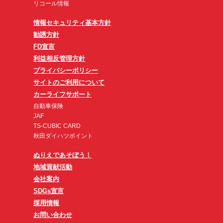
リコール情報
情報セキュリティ基本方針
勧誘方針
FD宣言
利益相反管理方針
プライバシーポリシー
サイトのご利用について
カーライフサポート
自動車保険
JAF
TS-CUBIC CARD
秋田ダイハツポイント
ぬりえであそぼう！
地域貢献活動
会社案内
SDGs宣言
採用情報
お問い合わせ