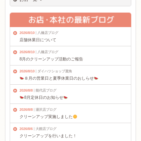
2026/8/10
八橋店ブログ
店舗休業日について
2026/8/10
八橋店ブログ
8月のクリーンアップ活動のご報告
2026/8/10
ダイハツショップ鹿角
８月の営業日と夏季休業日のおしらせ
2026/8/8
能代店ブログ
8月定休日のお知らせ
2026/8/8
湯沢店ブログ
クリーンアップ実施しました
2026/8/6
大館店ブログ
クリーンアップを行いました！