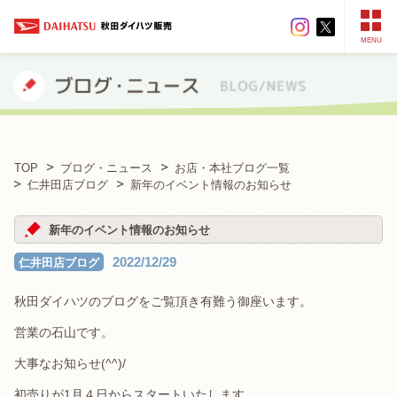
MENU
TOP
ブログ・ニュース
お店・本社ブログ一覧
仁井田店ブログ
新年のイベント情報のお知らせ
新年のイベント情報のお知らせ
2022/12/29
仁井田店ブログ
秋田ダイハツのブログをご覧頂き有難う御座います。
営業の石山です。
大事なお知らせ(^^)/
初売りが1月４日からスタートいたします