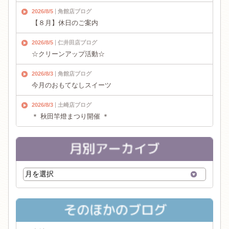
2026/8/5
角館店ブログ
【８月】休日のご案内
2026/8/5
仁井田店ブログ
☆クリーンアップ活動☆
2026/8/3
角館店ブログ
今月のおもてなしスイーツ
2026/8/3
土崎店ブログ
＊ 秋田竿燈まつり開催 ＊