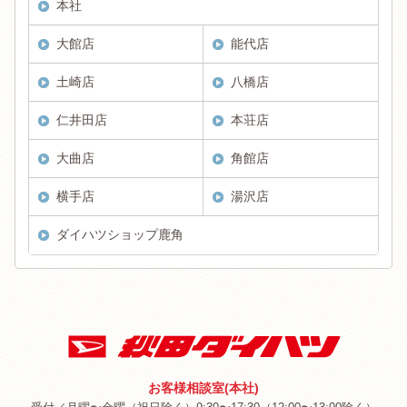
本社
大館店
能代店
土崎店
八橋店
仁井田店
本荘店
大曲店
角館店
横手店
湯沢店
ダイハツショップ鹿角
お客様相談室(本社)