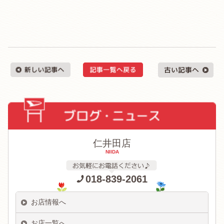
仁井田店
NIIDA
018-839-2061
お店情報へ
お店一覧へ