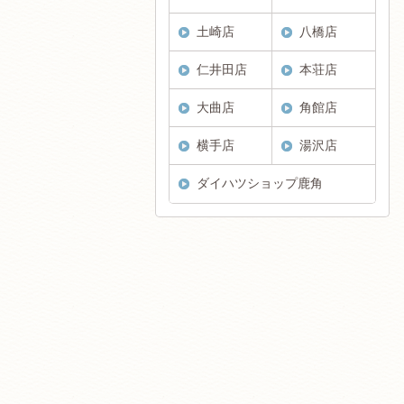
土崎店
八橋店
仁井田店
本荘店
大曲店
角館店
横手店
湯沢店
ダイハツショップ鹿角