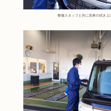
整備スタッフと共に洗車の拭き上
.