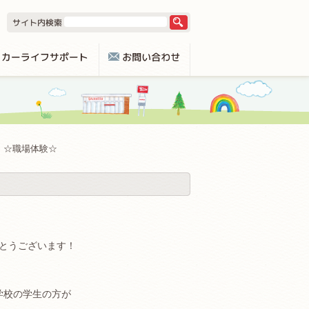
☆職場体験☆
とうございます！
学校の学生の方が