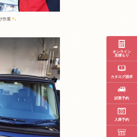
げ作業
オンライン
見積もり
カタログ請求
試乗予約
入庫予約