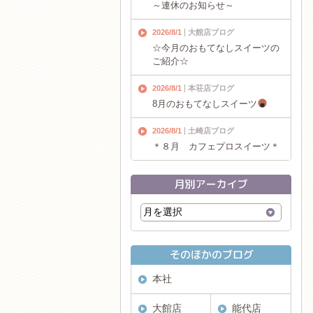
～連休のお知らせ～
2026/8/1
大館店ブログ
☆今月のおもてなしスイーツの
ご紹介☆
2026/8/1
本荘店ブログ
8月のおもてなしスイーツ
2026/8/1
土崎店ブログ
＊８月 カフェプロスイーツ＊
本社
大館店
能代店