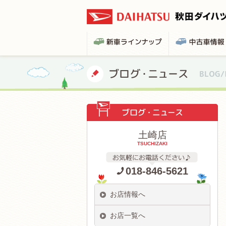
土崎店
TSUCHIZAKI
018-846-5621
お店情報へ
お店一覧へ