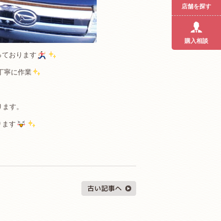
店舗を探す
購入相談
っております
丁寧に作業
ります。
ります