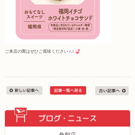
ご来店の際はぜひご賞味ください
角館店