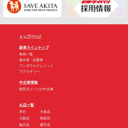
トップページ
新車ラインナップ
車両一覧
展示車・試乗車
ワンダフルクレジット
アクセサリー
中古車情報
秋田ダイハツの中古車
お店一覧
本社
大曲店
大館店
角館店
能代店
横手店