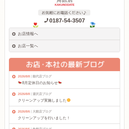
KAKUNODATE
0187-54-3507
お店情報へ
お店一覧へ
2026/8/8
能代店ブログ
8月定休日のお知らせ
2026/8/8
湯沢店ブログ
クリーンアップ実施しました
2026/8/6
大館店ブログ
クリーンアップを行いました！
2026/8/5
角館店ブログ