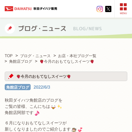
MENU
TOP
ブログ・ニュース
お店・本社ブログ一覧
角館店ブログ
今月のおもてなしスイーツ
今月のおもてなしスイーツ
2022/6/3
角館店ブログ
秋田ダイハツ角館店のブログを
ご覧の皆様、こんにちは
角館店阿部です
６月になりおもてなしスイーツが
新しくなりましたのでご紹介します