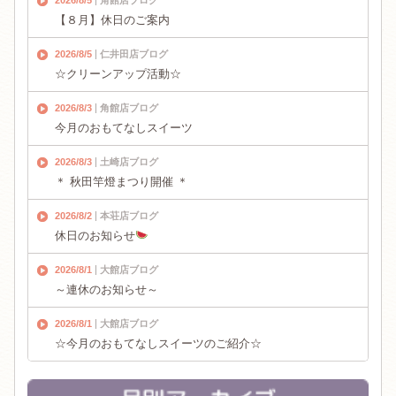
【８月】休日のご案内
2026/8/5
仁井田店ブログ
☆クリーンアップ活動☆
2026/8/3
角館店ブログ
今月のおもてなしスイーツ
2026/8/3
土崎店ブログ
＊ 秋田竿燈まつり開催 ＊
2026/8/2
本荘店ブログ
休日のお知らせ
2026/8/1
大館店ブログ
～連休のお知らせ～
2026/8/1
大館店ブログ
☆今月のおもてなしスイーツのご紹介☆