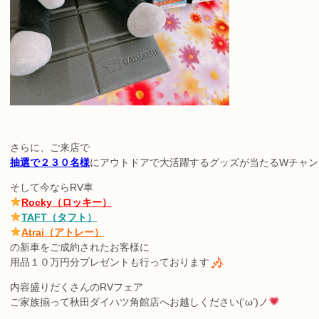
さらに、ご来店で
抽選で２３０名様
にアウトドアで大活躍するグッズが当たるWチャン
そして今ならRV車
Rocky（ロッキー）
TAFT（タフト）
Atrai（アトレー）
の新車をご成約されたお客様に
用品１０万円分プレゼントも行っております
内容盛りだくさんのRVフェア
ご家族揃って秋田ダイハツ角館店へお越しください(‘ω’)ノ