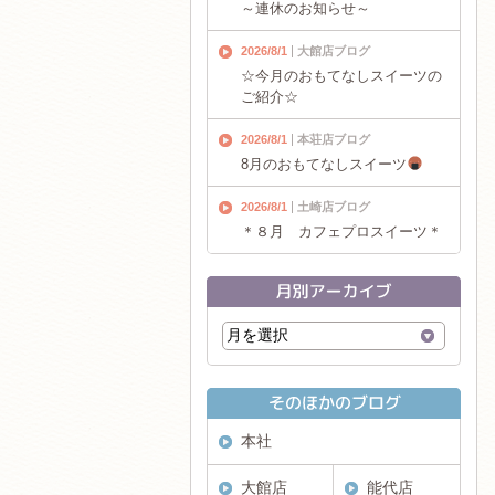
～連休のお知らせ～
2026/8/1
大館店ブログ
☆今月のおもてなしスイーツの
ご紹介☆
2026/8/1
本荘店ブログ
8月のおもてなしスイーツ
2026/8/1
土崎店ブログ
＊８月 カフェプロスイーツ＊
本社
大館店
能代店