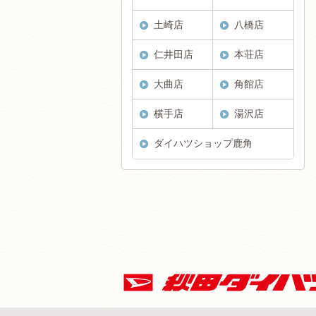
土崎店
八橋店
仁井田店
本荘店
大曲店
角館店
横手店
湯沢店
ダイハツショップ鹿角