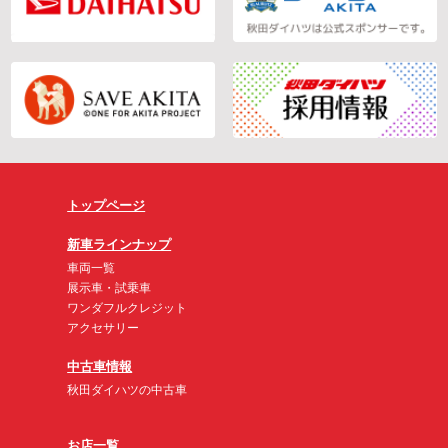
トップページ
新車ラインナップ
車両一覧
展示車・試乗車
ワンダフルクレジット
アクセサリー
中古車情報
秋田ダイハツの中古車
お店一覧