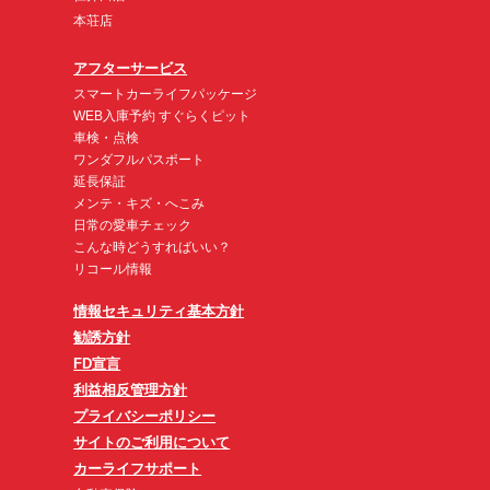
本荘店
アフターサービス
スマートカーライフパッケージ
WEB入庫予約 すぐらくピット
車検・点検
ワンダフルパスポート
延長保証
メンテ・キズ・へこみ
日常の愛車チェック
こんな時どうすればいい？
リコール情報
情報セキュリティ基本方針
勧誘方針
FD宣言
利益相反管理方針
プライバシーポリシー
サイトのご利用について
カーライフサポート