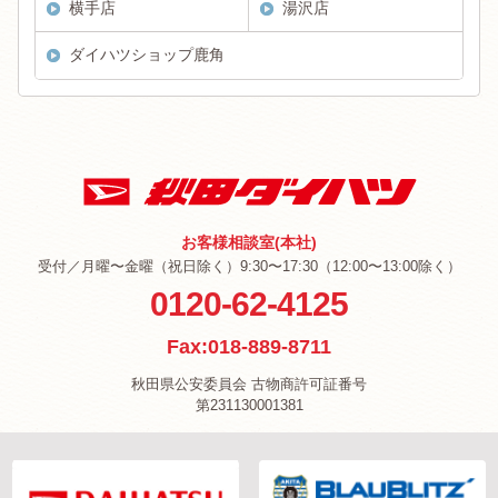
横手店
湯沢店
ダイハツショップ鹿角
お客様相談室(本社)
受付／月曜〜金曜（祝日除く）9:30〜17:30（12:00〜13:00除く）
0120-62-4125
Fax:018-889-8711
秋田県公安委員会 古物商許可証番号
第231130001381