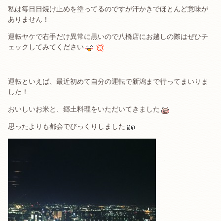
私は毎日日焼け止めを塗ってるのですが汗かきでほとんど意味が
ありません！
運転ヤケで右手だけ異常に黒いので八橋店にお越しの際はぜひチ
ェックしてみてください
運転といえば、最近初めて自分の運転で新潟まで行ってまいりま
した！
おいしいお米と、郷土料理をいただいてきました
思ったよりも都会でびっくりしました