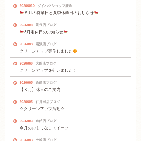
2026/8/10
ダイハツショップ鹿角
８月の営業日と夏季休業日のおしらせ
2026/8/8
能代店ブログ
8月定休日のお知らせ
2026/8/8
湯沢店ブログ
クリーンアップ実施しました
2026/8/6
大館店ブログ
クリーンアップを行いました！
2026/8/5
角館店ブログ
【８月】休日のご案内
2026/8/5
仁井田店ブログ
☆クリーンアップ活動☆
2026/8/3
角館店ブログ
今月のおもてなしスイーツ
2026/8/3
土崎店ブログ