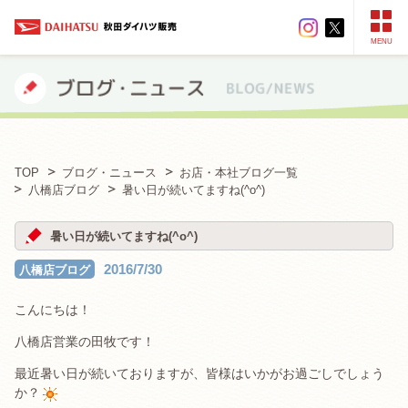
MENU
TOP
ブログ・ニュース
お店・本社ブログ一覧
八橋店ブログ
暑い日が続いてますね(^o^)
暑い日が続いてますね(^o^)
2016/7/30
八橋店ブログ
こんにちは！
八橋店営業の田牧です！
最近暑い日が続いておりますが、皆様はいかがお過ごしでしょう
か？