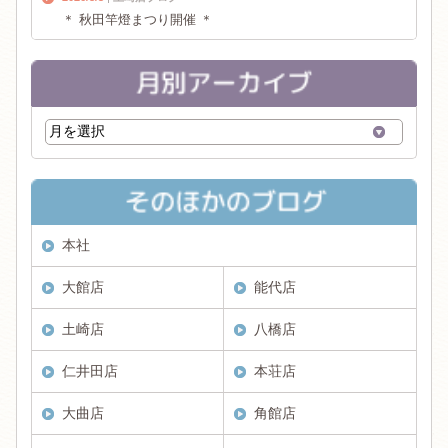
＊ 秋田竿燈まつり開催 ＊
本社
大館店
能代店
土崎店
八橋店
仁井田店
本荘店
大曲店
角館店