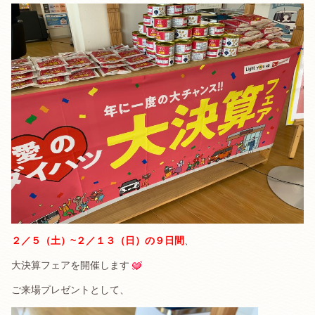
２／５（土）~２／１３（日）の９日間
、
大決算フェアを開催します
ご来場プレゼントとして、