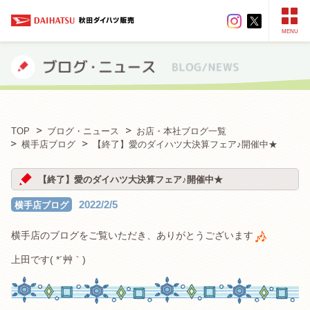
MENU
TOP
ブログ・ニュース
お店・本社ブログ一覧
横手店ブログ
【終了】愛のダイハツ大決算フェア♪開催中★
【終了】愛のダイハツ大決算フェア♪開催中★
2022/2/5
横手店ブログ
横手店のブログをご覧いただき、ありがとうございます
上田です( *´艸｀)