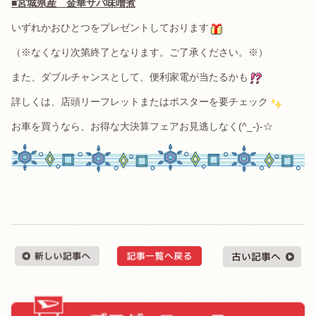
■宮城県産 金華サバ味噌煮
いずれかおひとつをプレゼントしております
（※なくなり次第終了となります。ご了承ください。※）
また、ダブルチャンスとして、便利家電が当たるかも
詳しくは、店頭リーフレットまたはポスターを要チェック
お車を買うなら、お得な大決算フェアお見逃しなく(^_-)-☆