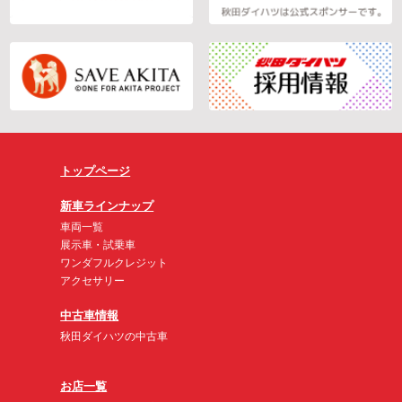
トップページ
新車ラインナップ
車両一覧
展示車・試乗車
ワンダフルクレジット
アクセサリー
中古車情報
秋田ダイハツの中古車
お店一覧