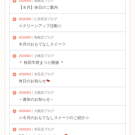
2026/8/5
角館店ブログ
【８月】休日のご案内
2026/8/5
仁井田店ブログ
☆クリーンアップ活動☆
2026/8/3
角館店ブログ
今月のおもてなしスイーツ
2026/8/3
土崎店ブログ
＊ 秋田竿燈まつり開催 ＊
2026/8/2
本荘店ブログ
休日のお知らせ
2026/8/1
大館店ブログ
～連休のお知らせ～
2026/8/1
大館店ブログ
☆今月のおもてなしスイーツのご紹介☆
2026/8/1
本荘店ブログ