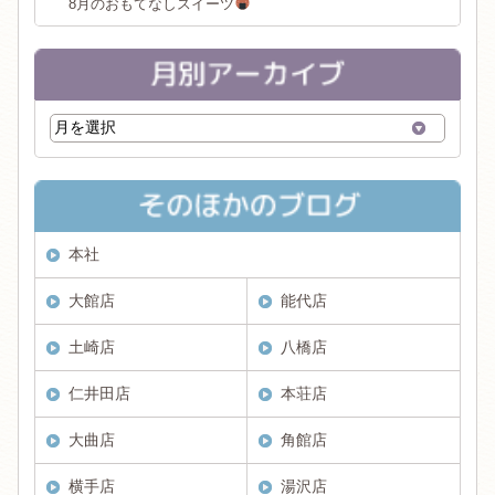
8月のおもてなしスイーツ
本社
大館店
能代店
土崎店
八橋店
仁井田店
本荘店
大曲店
角館店
横手店
湯沢店