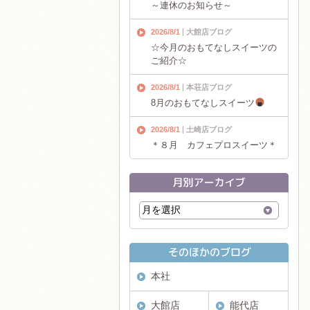
～連休のお知らせ～
2026/8/1
大館店ブログ
☆今月のおもてなしスイーツの
ご紹介☆
2026/8/1
本荘店ブログ
8月のおもてなしスイーツ
2026/8/1
土崎店ブログ
＊８月 カフェプロスイーツ＊
本社
大館店
能代店