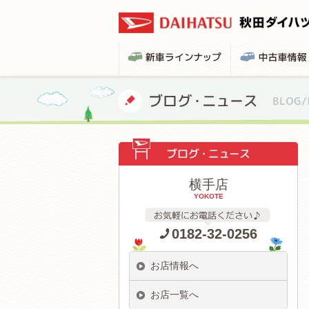
横手店
YOKOTE
0182-32-0256
お店情報へ
お店一覧へ