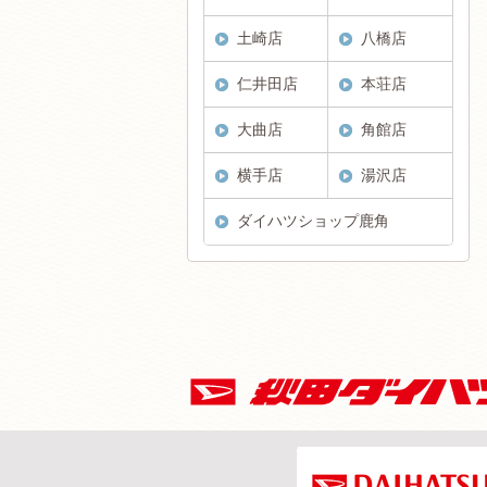
土崎店
八橋店
仁井田店
本荘店
大曲店
角館店
横手店
湯沢店
ダイハツショップ鹿角