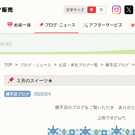
TOP
ブログ・ニュース
お店・本社ブログ一覧
横手店ブログ
２月のスイーツ★
2022/2/4
横手店ブログ
横手店のブログをご覧いただき、ありが
上田です(*’ω’*)