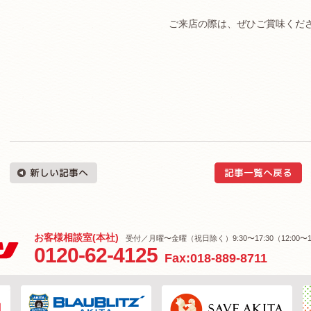
ご来店の際は、ぜひご賞味ください(
お客様相談室(本社)
受付／月曜〜金曜（祝日除く）9:30〜17:30（12:00〜1
0120-62-4125
Fax:018-889-8711