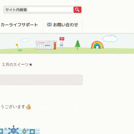
２月のスイーツ★
とうございます