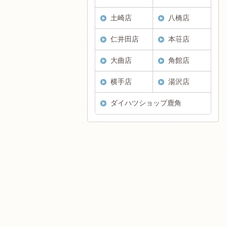
土崎店
八橋店
仁井田店
本荘店
大曲店
角館店
横手店
湯沢店
ダイハツショップ鹿角