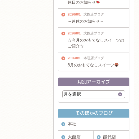
休日のお知らせ
2026/8/1
大館店ブログ
～連休のお知らせ～
2026/8/1
大館店ブログ
☆今月のおもてなしスイーツの
ご紹介☆
2026/8/1
本荘店ブログ
8月のおもてなしスイーツ
本社
大館店
能代店