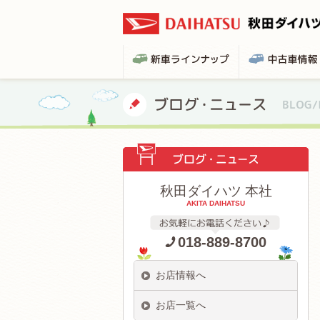
秋田ダイハツ 本社
AKITA DAIHATSU
018-889-8700
お店情報へ
お店一覧へ