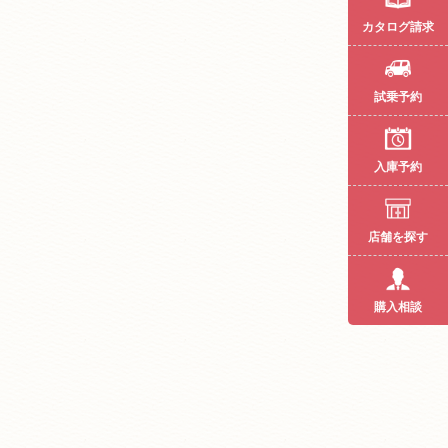
カタログ請求
試乗予約
入庫予約
店舗を探す
購入相談