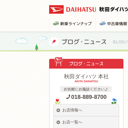
秋田ダイハツ 本社
AKITA DAIHATSU
018-889-8700
お店情報へ
お店一覧へ