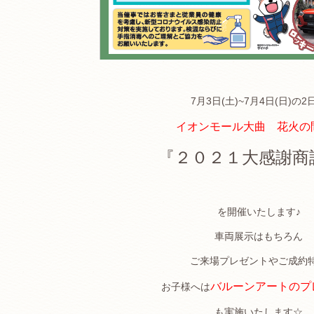
7月3日(土)~7月4日(日)の2
イオンモール大曲 花火の
『２０２１大感謝商
を開催いたします♪
車両展示はもちろん
ご来場プレゼントやご成約
バルーンアートのプ
お子様へは
も実施いたします☆