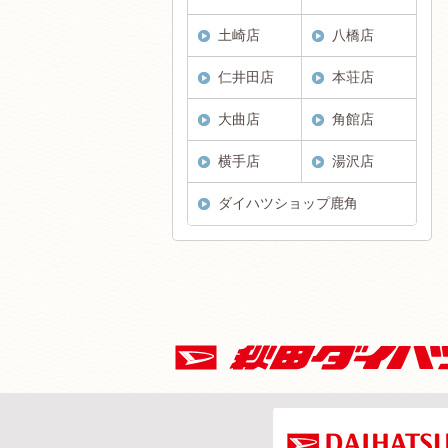
土崎店
八橋店
仁井田店
本荘店
大曲店
角館店
横手店
湯沢店
ダイハツショップ鹿角