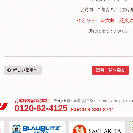
お時間、ご都合の合う方は
イオンモール大曲 花火
遊びに来てください♪♪
お客様相談室(本社)
受付／月曜〜金曜（祝日除く）9:30〜17:30（12:00〜1
0120-62-4125
Fax:018-889-8711