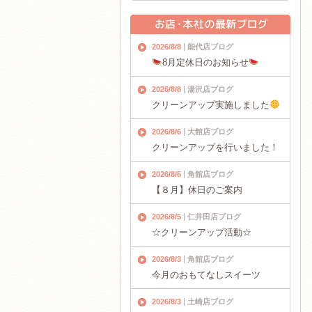
2026/8/8
能代店ブログ
8月定休日のお知らせ
2026/8/8
湯沢店ブログ
クリーンアップ実施しました
2026/8/6
大館店ブログ
クリーンアップを行いました！
2026/8/5
角館店ブログ
【８月】休日のご案内
2026/8/5
仁井田店ブログ
☆クリーンアップ活動☆
2026/8/3
角館店ブログ
今月のおもてなしスイーツ
2026/8/3
土崎店ブログ