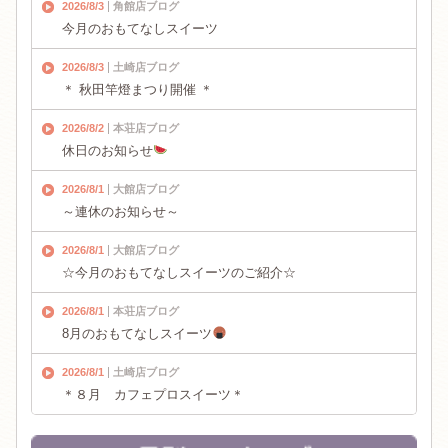
2026/8/3
角館店ブログ
今月のおもてなしスイーツ
2026/8/3
土崎店ブログ
＊ 秋田竿燈まつり開催 ＊
2026/8/2
本荘店ブログ
休日のお知らせ
2026/8/1
大館店ブログ
～連休のお知らせ～
2026/8/1
大館店ブログ
☆今月のおもてなしスイーツのご紹介☆
2026/8/1
本荘店ブログ
8月のおもてなしスイーツ
2026/8/1
土崎店ブログ
＊８月 カフェプロスイーツ＊