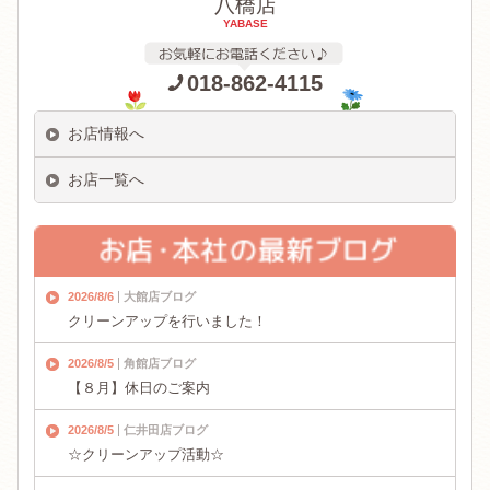
八橋店
YABASE
018-862-4115
お店情報へ
お店一覧へ
2026/8/6
大館店ブログ
クリーンアップを行いました！
2026/8/5
角館店ブログ
【８月】休日のご案内
2026/8/5
仁井田店ブログ
☆クリーンアップ活動☆