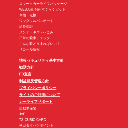
スマートカーライフパッケージ
WEB入庫予約 すぐらくピット
車検・点検
ワンダフルパスポート
延長保証
メンテ・キズ・へこみ
日常の愛車チェック
こんな時どうすればいい？
リコール情報
情報セキュリティ基本方針
勧誘方針
FD宣言
利益相反管理方針
プライバシーポリシー
サイトのご利用について
カーライフサポート
自動車保険
JAF
TS-CUBIC CARD
秋田ダイハツポイント