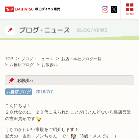
MENU
TOP
ブログ・ニュース
お店・本社ブログ一覧
八橋店ブログ
お散歩♪♪
お散歩♪♪
2016/7/7
八橋店ブログ
こんにちは！
２０代なのに、２０代に見られたことがほとんどない八橋店営業
の吉田貴昭です
うちのかわいい家族をご紹介します！
愛犬の 吉田 ノンちゃん です
（3歳・メスです！）