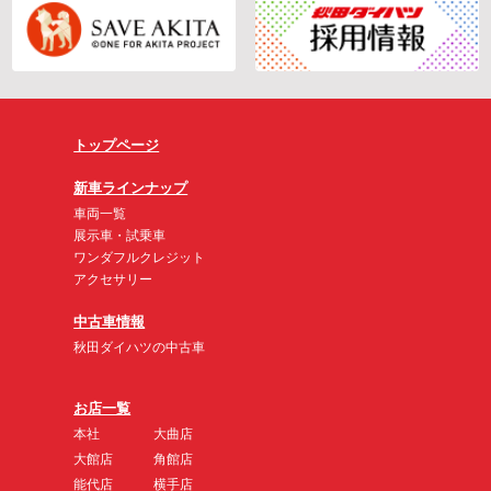
トップページ
新車ラインナップ
車両一覧
展示車・試乗車
ワンダフルクレジット
アクセサリー
中古車情報
秋田ダイハツの中古車
お店一覧
本社
大曲店
大館店
角館店
能代店
横手店