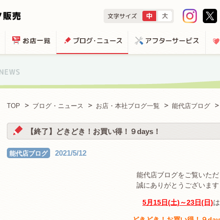
TOP
ブログ・ニュース
お店・本社ブログ一覧
能代店ブログ
【終了】どきどき！お買い得！９days！
2021/5/12
能代店ブログ
能代店ブログをご覧いただ
誠にありがとうございます
5月15日(土)～23日(日)
は
どきどき！お買い得！９day