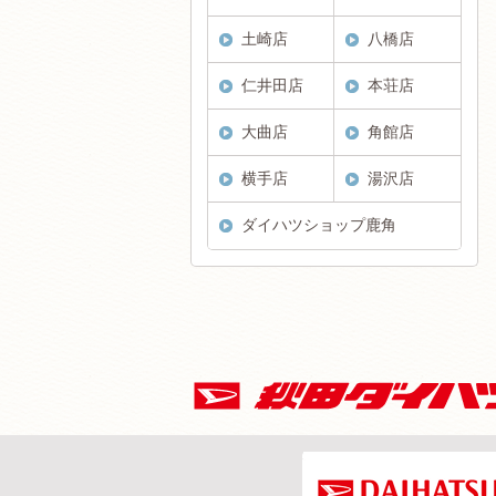
土崎店
八橋店
仁井田店
本荘店
大曲店
角館店
横手店
湯沢店
ダイハツショップ鹿角