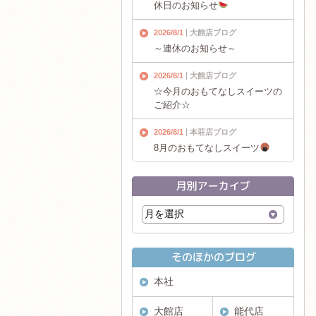
休日のお知らせ
2026/8/1
大館店ブログ
～連休のお知らせ～
2026/8/1
大館店ブログ
☆今月のおもてなしスイーツの
ご紹介☆
2026/8/1
本荘店ブログ
8月のおもてなしスイーツ
本社
大館店
能代店