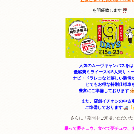
を開催致します
人気のムーヴキャンバスをは
低燃費ミライースや5人乗りト
ナビ・ドラレコなど嬉しい装備
とてもお得な特別仕様車
豊富にご準備しております
また、店舗イチオシの中古
ご準備しております
さらに！期間中ご来場いただいた
乗って夢チュウ、食べて夢チュウ、