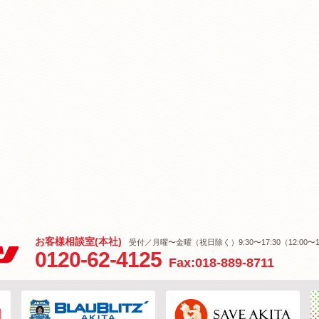
お客様相談室(本社)
受付／月曜〜金曜（祝日除く）9:30〜17:30（12:00〜1
0120-62-4125
Fax:018-889-8711