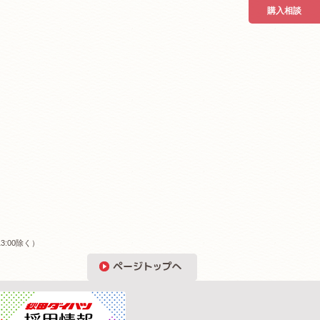
購入相談
3:00除く）