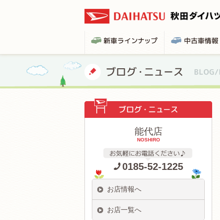
能代店
NOSHIRO
0185-52-1225
お店情報へ
お店一覧へ