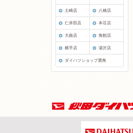
土崎店
八橋店
仁井田店
本荘店
大曲店
角館店
横手店
湯沢店
ダイハツショップ鹿角