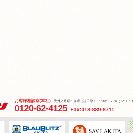
お客様相談室(本社)
受付／月曜〜金曜（祝日除く）9:30〜17:30（12:00〜1
0120-62-4125
Fax:018-889-8711