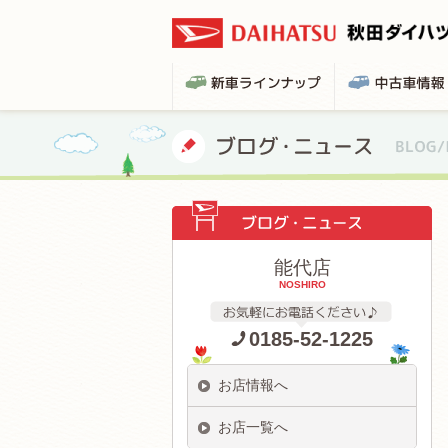
能代店
NOSHIRO
0185-52-1225
お店情報へ
お店一覧へ