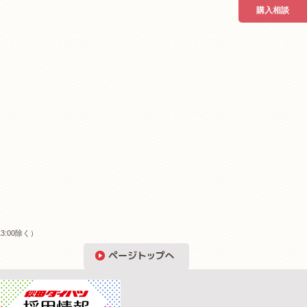
購入相談
3:00除く）