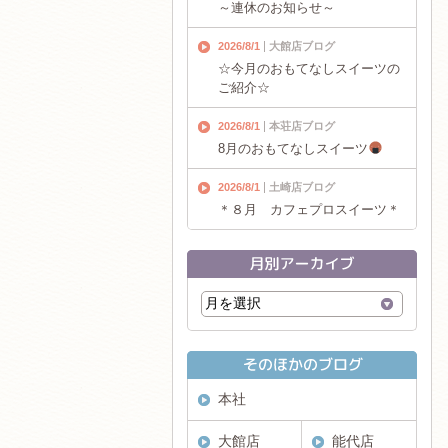
～連休のお知らせ～
2026/8/1
大館店ブログ
☆今月のおもてなしスイーツの
ご紹介☆
2026/8/1
本荘店ブログ
8月のおもてなしスイーツ
2026/8/1
土崎店ブログ
＊８月 カフェプロスイーツ＊
本社
大館店
能代店