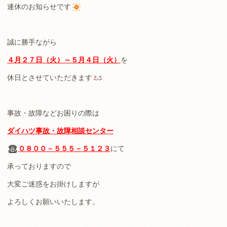
連休のお知らせです
誠に勝手ながら
４月２７日（火）～５月４日（火）
を
休日とさせていただきます
事故・故障などお困りの際は
ダイハツ事故・故障相談センター
０８００－５５５－５１２３
にて
承っておりますので
大変ご迷惑をお掛けしますが
よろしくお願いいたします。