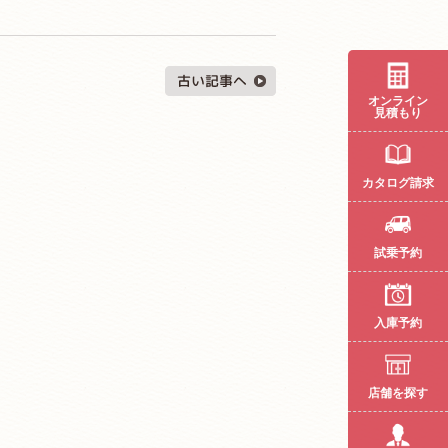
オンライン
見積もり
カタログ請求
試乗予約
入庫予約
店舗を探す