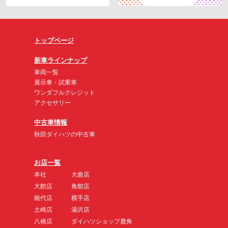
トップページ
新車ラインナップ
車両一覧
展示車・試乗車
ワンダフルクレジット
アクセサリー
中古車情報
秋田ダイハツの中古車
お店一覧
本社
大曲店
大館店
角館店
能代店
横手店
土崎店
湯沢店
八橋店
ダイハツショップ鹿角