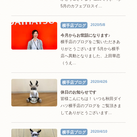
5月のカフェプロスイ...
2020/5/8
横手店ブログ
今月からお世話になります♪
横手店のブログをご覧いただきあ
りがとうございます 5月から横手
店へ異動となりました、上田華恋
（うえ...
2020/4/26
横手店ブログ
休日のお知らせです
皆様こんにちは！ いつも秋田ダイ
ハツ横手店のブログを ご覧頂きま
してありがとうございます...
2020/4/10
横手店ブログ