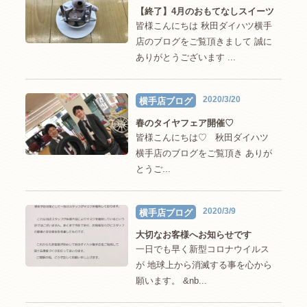
【終了】4月のおもてなしスイーツ
皆様こんにちは 秋田ダイハツ横手
店のブログをご覧頂きまして 誠に
ありがとうございます ...
2020/3/20
横手店ブログ
春のタイヤフェア開催♡
皆様こんにちは♡ 秋田ダイハツ
横手店のブログをご覧頂き ありが
とうご...
2020/3/9
横手店ブログ
大切なお客様へお知らせです
一日でも早く新型コロナウイルス
が 地球上から消滅する事を心から
願います。 &nb...