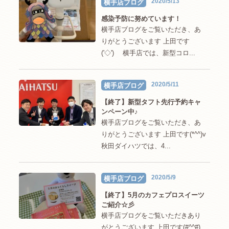
2020/5/13
横手店ブログ
感染予防に努めています！
横手店ブログをご覧いただき、あ
りがとうございます 上田です
('◇')ゞ 横手店では、新型コロ...
2020/5/11
横手店ブログ
【終了】新型タフト先行予約キャ
ンペーン中♪
横手店ブログをご覧いただき、あ
りがとうございます 上田です(*^^)v
秋田ダイハツでは、4...
2020/5/9
横手店ブログ
【終了】5月のカフェプロスイーツ
ご紹介☆彡
横手店ブログをご覧いただきあり
がとうございます 上田です(#^^#).