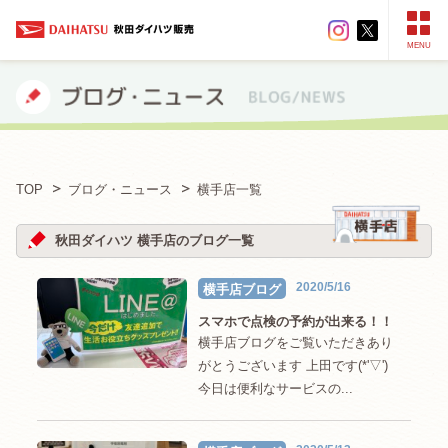
MENU
TOP
ブログ・ニュース
横手店一覧
秋田ダイハツ 横手店のブログ一覧
2020/5/16
横手店ブログ
スマホで点検の予約が出来る！！
横手店ブログをご覧いただきあり
がとうございます 上田です(*'▽')
今日は便利なサービスの...