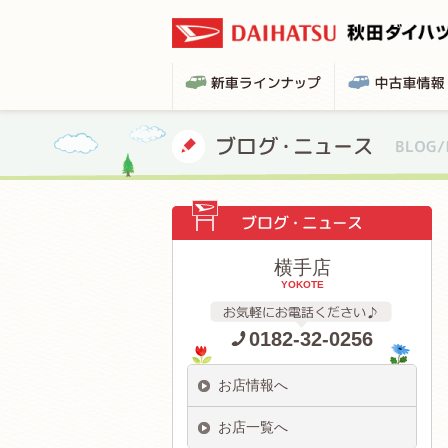
横手店
YOKOTE
0182-32-0256
お店情報へ
お店一覧へ