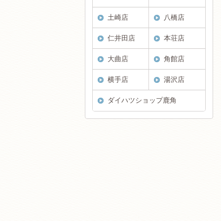
土崎店
八橋店
仁井田店
本荘店
大曲店
角館店
横手店
湯沢店
ダイハツショップ鹿角