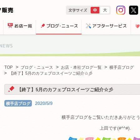
TOP
ブログ・ニュース
お店・本社ブログ一覧
横手店ブログ
【終了】5月のカフェプロスイーツご紹介☆彡
【終了】5月のカフェプロスイーツご紹介☆彡
2020/5/9
横手店ブログ
横手店ブログをご覧いただきありがと
上田です(#^^#).