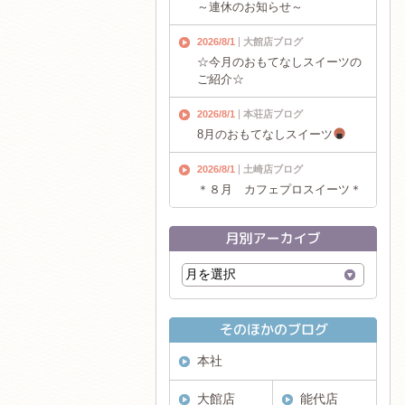
～連休のお知らせ～
2026/8/1
大館店ブログ
☆今月のおもてなしスイーツの
ご紹介☆
2026/8/1
本荘店ブログ
8月のおもてなしスイーツ
2026/8/1
土崎店ブログ
＊８月 カフェプロスイーツ＊
本社
大館店
能代店