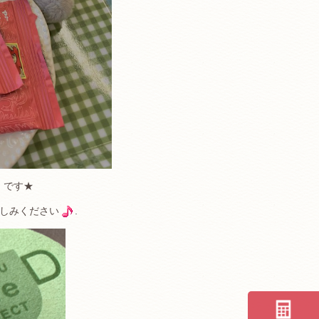
』です★
しみください
.