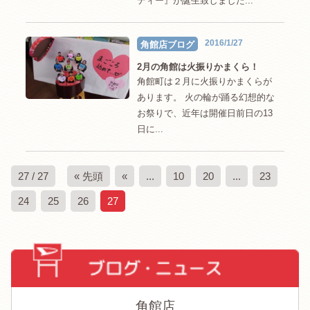
ディー』が誕生致しました...
2016/1/27
角館店ブログ
2月の角館は火振りかまくら！
角館町は２月に火振りかまくらが
あります。 火の輪が踊る幻想的な
お祭りで、近年は開催日前日の13
日に...
27 / 27
« 先頭
«
...
10
20
...
23
24
25
26
27
角館店