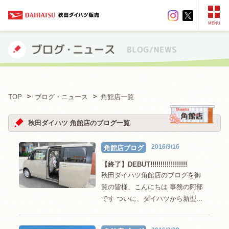
MENU
TOP
ブログ・ニュース
角館店一覧
秋田ダイハツ 角館店のブログ一覧
2016/9/16
角館店ブログ
【終了】DEBUT!!!!!!!!!!!!!!!!!!
秋田ダイハツ角館店のブログを御
覧の皆様、こんにちは 事務の阿部
です ついに、ダイハツから新型...