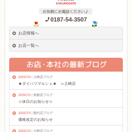
KAKUNODATE
0187-54-3507
お店情報へ
お店一覧へ
2025/7/4
土崎店ブログ
★ダイハツマルシェ★ ㏌土崎店
2025/7/3
角館店ブログ
☆休日のお知らせ☆
2025/7/3
能代店ブログ
価格改定のお知らせ
2025/7/3
大館店ブログ