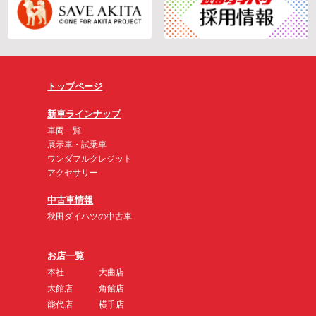
トップページ
新車ラインナップ
車両一覧
展示車・試乗車
ワンダフルクレジット
アクセサリー
中古車情報
秋田ダイハツの中古車
お店一覧
本社
大曲店
大館店
角館店
能代店
横手店