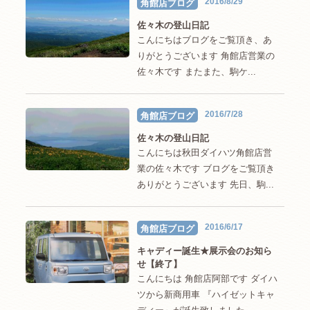
2016/8/29
角館店ブログ
佐々木の登山日記
こんにちはブログをご覧頂き、あ
りがとうございます 角館店営業の
佐々木です またまた、駒ケ...
2016/7/28
角館店ブログ
佐々木の登山日記
こんにちは秋田ダイハツ角館店営
業の佐々木です ブログをご覧頂き
ありがとうございます 先日、駒...
2016/6/17
角館店ブログ
キャディー誕生★展示会のお知ら
せ【終了】
こんにちは 角館店阿部です ダイハ
ツから新商用車 『ハイゼットキャ