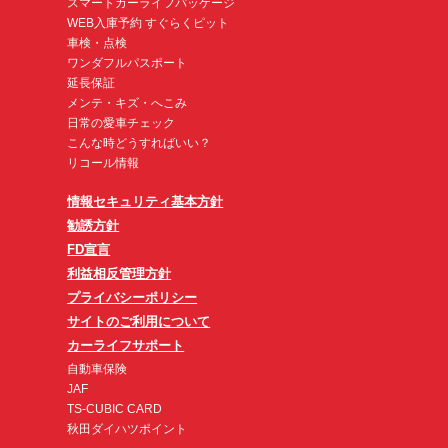
スマートカーライフパッケージ
WEB入庫予約 すぐらくピット
車検・点検
ワンダフルパスポート
延長保証
メンテ・キズ・へこみ
日常の愛車チェック
こんな時どうすればいい？
リコール情報
情報セキュリティ基本方針
勧誘方針
FD宣言
利益相反管理方針
プライバシーポリシー
サイトのご利用について
カーライフサポート
自動車保険
JAF
TS-CUBIC CARD
秋田ダイハツポイント