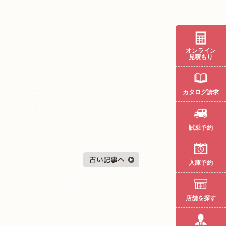
オンライン
見積もり
カタログ請求
試乗予約
入庫予約
店舗を探す