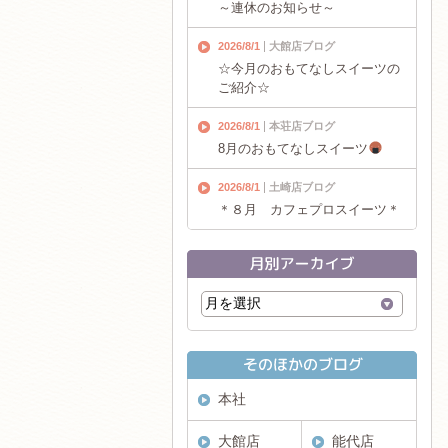
～連休のお知らせ～
2026/8/1
大館店ブログ
☆今月のおもてなしスイーツの
ご紹介☆
2026/8/1
本荘店ブログ
8月のおもてなしスイーツ
2026/8/1
土崎店ブログ
＊８月 カフェプロスイーツ＊
本社
大館店
能代店