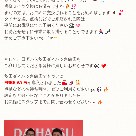
皆様タイヤ交換はお済みですか
まだの方は、お早めに交換されることをお勧め致します
タイヤ交換、点検などでご来店される際は、
事前にお電話にてご予約ください
お待たせせずに作業に取り掛かることができます
予めご了承下さいm(._.)m
そして、日頃から秋田ダイハツ角館店を
ご利用してくださる皆様に嬉しいお知らせです
秋田ダイハツ角館店でもついに
FREE Wi-Fi
が導入されました
点検などのお待ち時間、ぜひご利用ください
設定など分からないことがありましたら、
お気軽にスタッフまでお問い合わせください