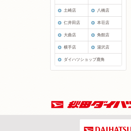
土崎店
八橋店
仁井田店
本荘店
大曲店
角館店
横手店
湯沢店
ダイハツショップ鹿角