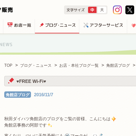
TOP
ブログ・ニュース
お店・本社ブログ一覧
角館店ブログ
♥FREE Wi-Fi♥
2016/11/7
角館店ブログ
秋田ダイハツ角館店のブログをご覧の皆様、こんにちは
角館店事務の阿部です
寒くなり、ついに天気予報にも
マークが…