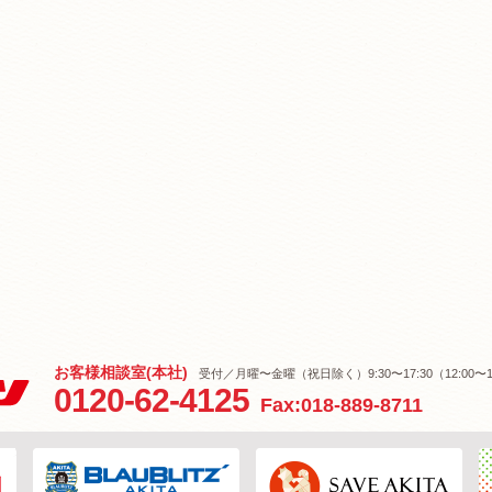
お客様相談室(本社)
受付／月曜〜金曜（祝日除く）9:30〜17:30（12:00〜1
0120-62-4125
Fax:018-889-8711