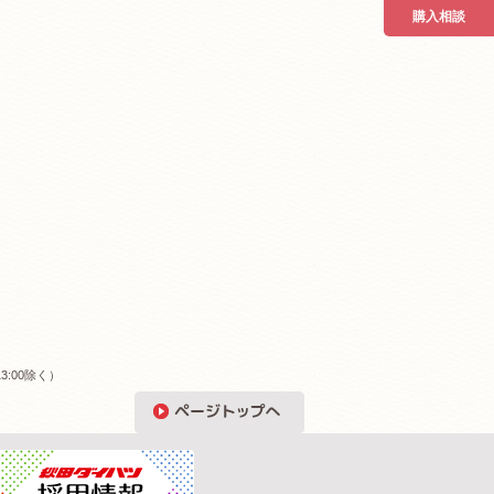
購入相談
3:00除く）