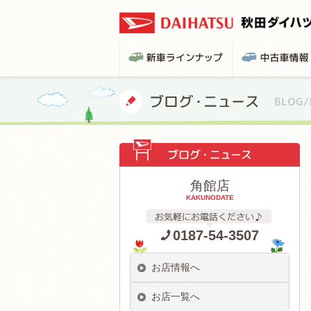
角館店
KAKUNODATE
0187-54-3507
お店情報へ
お店一覧へ