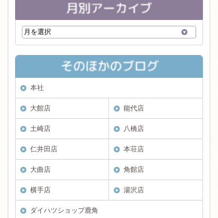
本社
大館店
能代店
土崎店
八橋店
仁井田店
本荘店
大曲店
角館店
横手店
湯沢店
ダイハツショップ鹿角