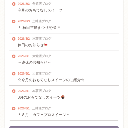
2026/8/3
角館店ブログ
今月のおもてなしスイーツ
2026/8/3
土崎店ブログ
＊ 秋田竿燈まつり開催 ＊
2026/8/2
本荘店ブログ
休日のお知らせ
2026/8/1
大館店ブログ
～連休のお知らせ～
2026/8/1
大館店ブログ
☆今月のおもてなしスイーツのご紹介☆
2026/8/1
本荘店ブログ
8月のおもてなしスイーツ
2026/8/1
土崎店ブログ
＊８月 カフェプロスイーツ＊