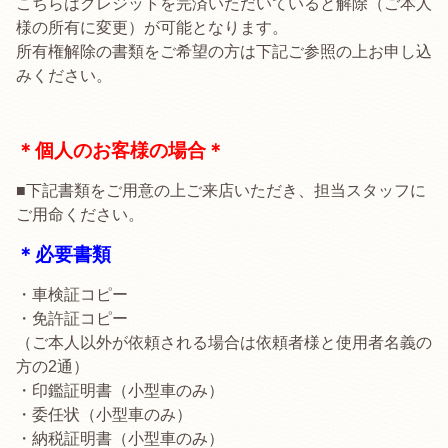
こちらはクレジットを完済いただいていると解除（ご本人
様の所有に変更）が可能となります。
所有権解除の書類をご希望の方は下記ご参照の上お申し込
みください。
＊個人のお客様の場合＊
■下記書類をご用意の上ご来店いただき、担当スタッフに
ご用命ください。
＊必要書類
・車検証コピー
・免許証コピー
（ご本人以外が依頼される場合は依頼者様と使用者名義の
方の2通）
・印鑑証明書（小型車のみ）
・委任状（小型車のみ）
・納税証明書（小型車のみ）