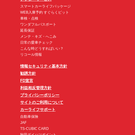
スマートカーライフパッケージ
WEB入庫予約 すぐらくピット
車検・点検
ワンダフルパスポート
延長保証
メンテ・キズ・へこみ
日常の愛車チェック
こんな時どうすればいい？
リコール情報
情報セキュリティ基本方針
勧誘方針
FD宣言
利益相反管理方針
プライバシーポリシー
サイトのご利用について
カーライフサポート
自動車保険
JAF
TS-CUBIC CARD
秋田ダイハツポイント