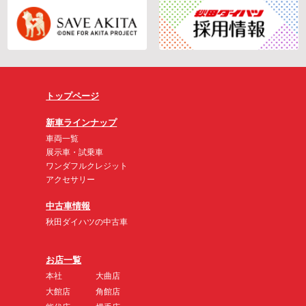
トップページ
新車ラインナップ
車両一覧
展示車・試乗車
ワンダフルクレジット
アクセサリー
中古車情報
秋田ダイハツの中古車
お店一覧
本社
大曲店
大館店
角館店