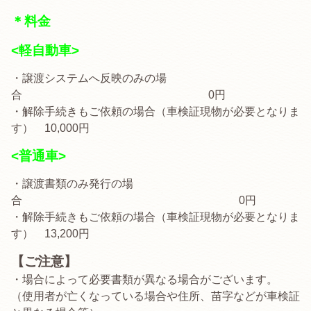
＊料金
<軽自動車>
・譲渡システムへ反映のみの場
合 0円
・解除手続きもご依頼の場合（車検証現物が必要となりま
す） 10,000円
<普通車>
・譲渡書類のみ発行の場
合 0円
・解除手続きもご依頼の場合（車検証現物が必要となりま
す） 13,200円
【ご注意】
・場合によって必要書類が異なる場合がございます。
（使用者が亡くなっている場合や住所、苗字などが車検証