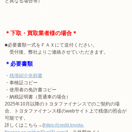
と異なる場合等）
＊下取・買取業者様の場合＊
■必要書類一式をＦＡＸにて送付ください。
受付後、弊社よりご連絡させていただきます。
＊必要書類
・
残債紹介依頼書
・車検証コピー
・使用者の免許書コピー
・納税証明書（普通車の場合）
2025年10月以降のトヨタファイナンスでのご契約の場
合、トヨタファイナンス様のwebサイト上で残債の照会が
可能です。
詳しくはこちら→(
https://credit.toyota-