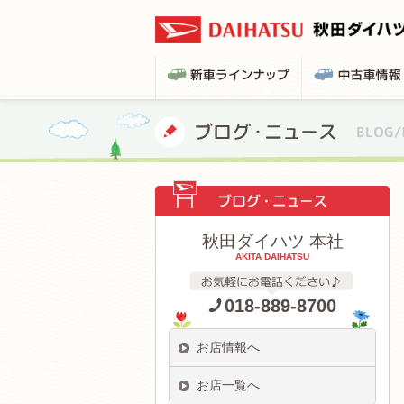
秋田ダイハツ 本社
AKITA DAIHATSU
018-889-8700
お店情報へ
お店一覧へ