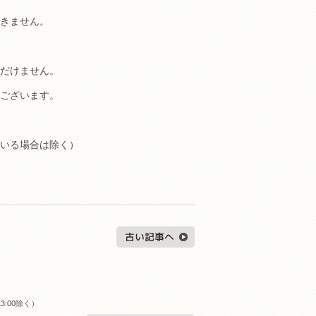
きません。
だけません。
ございます。
ている場合は除く）
3:00除く）