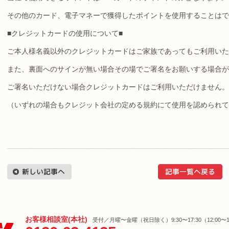
その他のカード、電子マネーで獲得したポイントを使用することはで
■クレジットカードの使用について■
ご本人様名義以外のクレジットカードはご家族であってもご利用いた
また、裏面へのサインが無い場合その場でご署名をお願いする場合が
ご署名いただけない場合クレジットカードはご利用いただけません。
（いずれの場合もクレジット会社の定める規約にて使用を認められ
お客様相談室(本社)
受付／月曜〜金曜（祝日除く）9:30〜17:30（12:00〜1