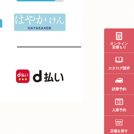
オンライン
見積もり
カタログ請求
試乗予約
入庫予約
店舗を探す