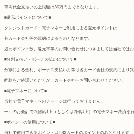
車両代金支払いの上限額は30万円までとなります。
■還元ポイントについて■
クレジットカード・電子マネーご利用による還元ポイントは
各カード会社等の規約によるものとなります。
還元ポイント数、還元率等のお問い合わせにつきましては当社ではお
■分割支払い・ボーナス払いについて■
分割による金利、ボーナス支払い月等は各カード会社の規約により異
約款をご確認いただくか、カード会社へお問い合わせください。
■電子マネーについて■
当社で電子マネーへのチャージは行っておりません。
一回のお会計で2種類以上（もしくは2回以上）の電子マネー決済を
■ポイントの使用について■
当社で使用できるポイントはTS3カードのポイントのみとなります。