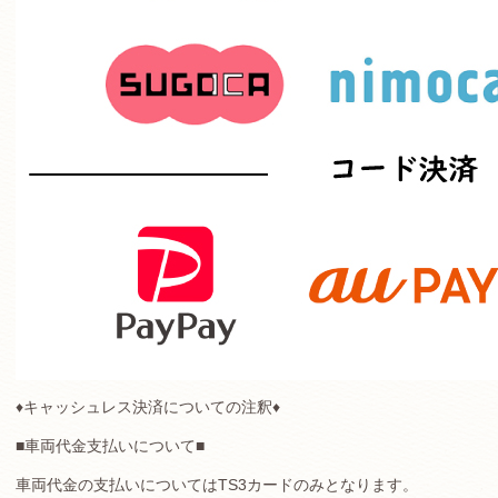
♦キャッシュレス決済についての注釈♦
■車両代金支払いについて■
車両代金の支払いについてはTS3カードのみとなります。