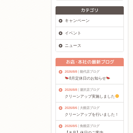
キャンペーン
イベント
ニュース
2026/8/8
能代店ブログ
8月定休日のお知らせ
2026/8/8
湯沢店ブログ
クリーンアップ実施しました
2026/8/6
大館店ブログ
クリーンアップを行いました！
2026/8/5
角館店ブログ
【８月】休日のご案内