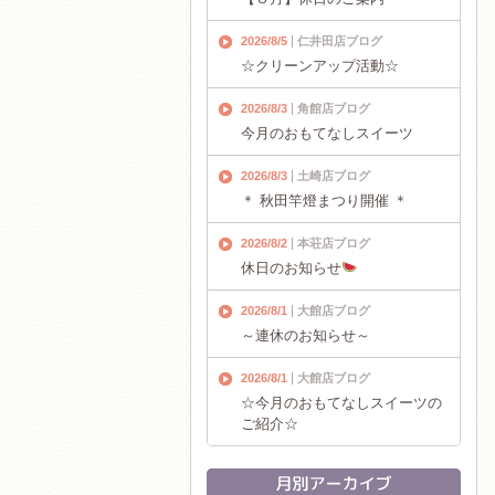
2026/8/5
仁井田店ブログ
☆クリーンアップ活動☆
2026/8/3
角館店ブログ
今月のおもてなしスイーツ
2026/8/3
土崎店ブログ
＊ 秋田竿燈まつり開催 ＊
2026/8/2
本荘店ブログ
休日のお知らせ
2026/8/1
大館店ブログ
～連休のお知らせ～
2026/8/1
大館店ブログ
☆今月のおもてなしスイーツの
ご紹介☆