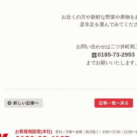
お近くの方や新鮮な野菜や果物を
是非足を運んでみてくださ
お問い合わせは二ツ井町商
0185-73-2953
までお願いいたします
お客様相談室(本社)
受付／月曜〜金曜（祝日除く）9:30〜17:30（12:00〜1