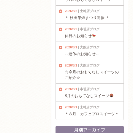
2026/8/3
土崎店ブログ
＊ 秋田竿燈まつり開催 ＊
2026/8/2
本荘店ブログ
休日のお知らせ
2026/8/1
大館店ブログ
～連休のお知らせ～
2026/8/1
大館店ブログ
☆今月のおもてなしスイーツの
ご紹介☆
2026/8/1
本荘店ブログ
8月のおもてなしスイーツ
2026/8/1
土崎店ブログ
＊８月 カフェプロスイーツ＊