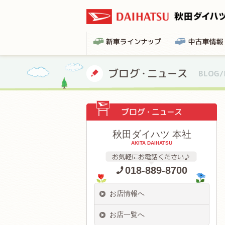
秋田ダイハツ 本社
AKITA DAIHATSU
018-889-8700
お店情報へ
お店一覧へ