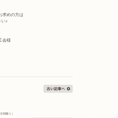
お求めの方は
い♪
工会様
。
3:00除く）