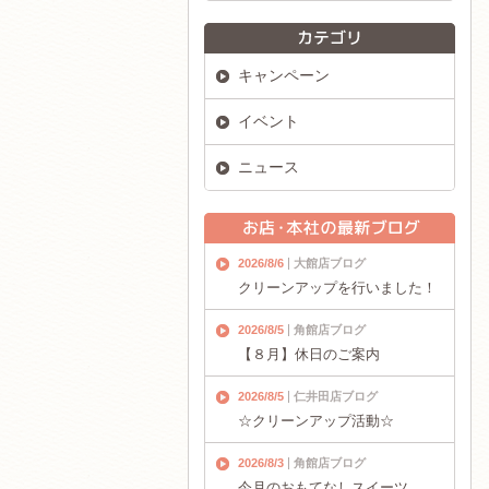
キャンペーン
イベント
ニュース
2026/8/6
大館店ブログ
クリーンアップを行いました！
2026/8/5
角館店ブログ
【８月】休日のご案内
2026/8/5
仁井田店ブログ
☆クリーンアップ活動☆
2026/8/3
角館店ブログ
今月のおもてなしスイーツ