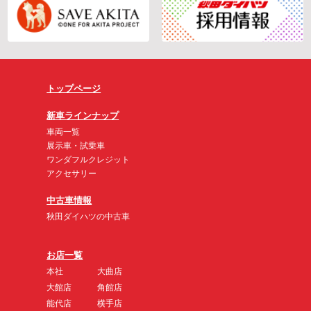
トップページ
新車ラインナップ
車両一覧
展示車・試乗車
ワンダフルクレジット
アクセサリー
中古車情報
秋田ダイハツの中古車
お店一覧
本社
大曲店
大館店
角館店
能代店
横手店