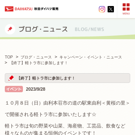
MENU
TOP
ブログ・ニュース
キャンペーン・イベント・ニュース
【終了】軽トラ市に参加します！
【終了】軽トラ市に参加します！
2023/9/28
１０月８日（日）由利本荘市の道の駅東由利＜黄桜の里＞
で開催される軽トラ市に参加いたします☆
軽トラ市は旬の野菜や山菜、海産物、工芸品、飲食など
様々なものが集まる恒例のイベントです！