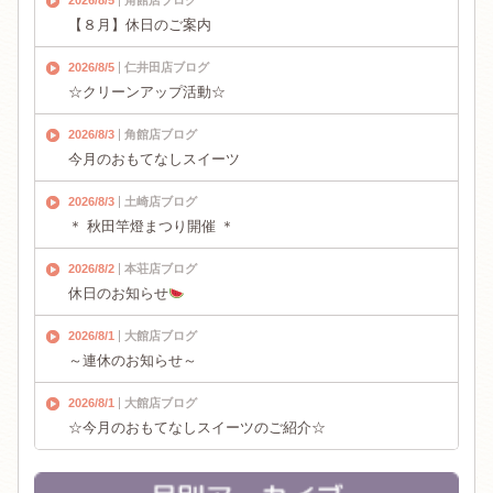
2026/8/5
角館店ブログ
【８月】休日のご案内
2026/8/5
仁井田店ブログ
☆クリーンアップ活動☆
2026/8/3
角館店ブログ
今月のおもてなしスイーツ
2026/8/3
土崎店ブログ
＊ 秋田竿燈まつり開催 ＊
2026/8/2
本荘店ブログ
休日のお知らせ
2026/8/1
大館店ブログ
～連休のお知らせ～
2026/8/1
大館店ブログ
☆今月のおもてなしスイーツのご紹介☆