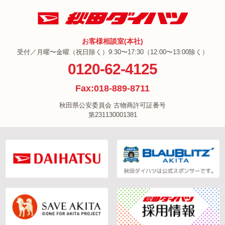
お客様相談室(本社)
受付／月曜〜金曜（祝日除く）9:30〜17:30（12:00〜13:00除く）
0120-62-4125
Fax:018-889-8711
秋田県公安委員会 古物商許可証番号
第231130001381