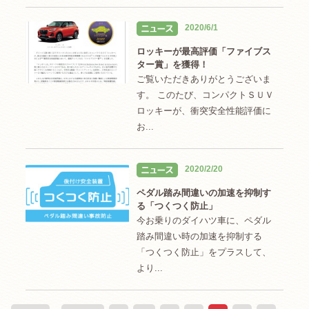
2020/6/1
ロッキーが最高評価「ファイブス
ター賞」を獲得！
ご覧いただきありがとうございま
す。 このたび、コンパクトＳＵＶ
ロッキーが、衝突安全性能評価に
お...
2020/2/20
ペダル踏み間違いの加速を抑制す
る「つくつく防止」
今お乗りのダイハツ車に、ペダル
踏み間違い時の加速を抑制する
「つくつく防止」をプラスして、
より...