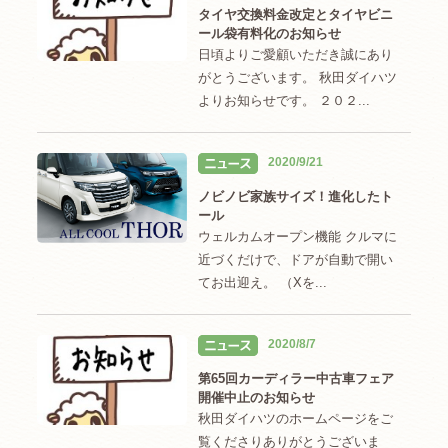
タイヤ交換料金改定とタイヤビニ
ール袋有料化のお知らせ
日頃よりご愛顧いただき誠にあり
がとうございます。 秋田ダイハツ
よりお知らせです。 ２０２...
2020/9/21
ノビノビ家族サイズ！進化したト
ール
ウェルカムオープン機能 クルマに
近づくだけで、ドアが自動で開い
てお出迎え。 （Xを...
2020/8/7
第65回カーディラー中古車フェア
開催中止のお知らせ
秋田ダイハツのホームページをご
覧くださりありがとうございま