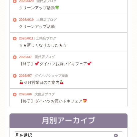
2026/6/20
能代店ブログ
クリーンアップ活動
2026/6/19
土崎店ブログ
クリーンアップ活動
2026/6/11
土崎店ブログ
☆★新しくなりました★☆
2026/6/7
能代店ブログ
【終了】
ダイハツお買いドキフェア
2026/6/7
ダイハツショップ鹿角
６月営業日のご案内
2026/6/6
大曲店ブログ
【終了】ダイハツお買いドキフェア