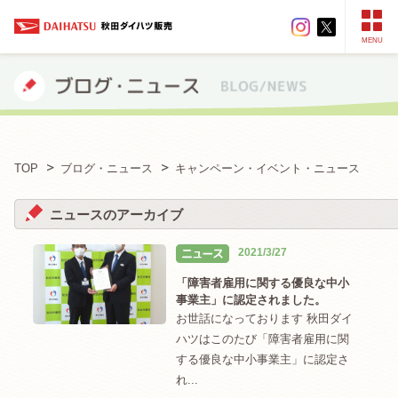
MENU
TOP
ブログ・ニュース
キャンペーン・イベント・ニュース
ニュースのアーカイブ
2021/3/27
「障害者雇用に関する優良な中小
事業主」に認定されました。
お世話になっております 秋田ダイ
ハツはこのたび「障害者雇用に関
する優良な中小事業主」に認定さ
れ...