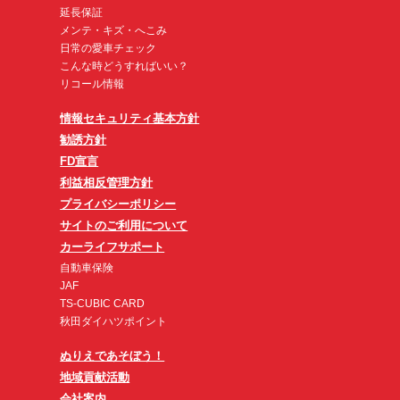
延長保証
メンテ・キズ・へこみ
日常の愛車チェック
こんな時どうすればいい？
リコール情報
情報セキュリティ基本方針
勧誘方針
FD宣言
利益相反管理方針
プライバシーポリシー
サイトのご利用について
カーライフサポート
自動車保険
JAF
TS-CUBIC CARD
秋田ダイハツポイント
ぬりえであそぼう！
地域貢献活動
会社案内