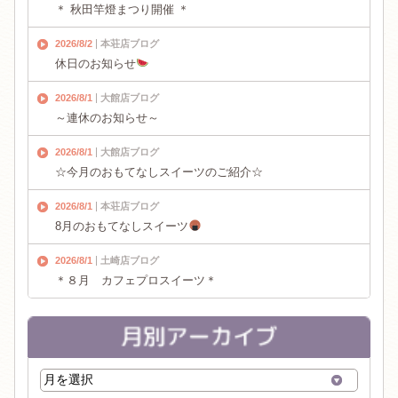
＊ 秋田竿燈まつり開催 ＊
2026/8/2
本荘店ブログ
休日のお知らせ
2026/8/1
大館店ブログ
～連休のお知らせ～
2026/8/1
大館店ブログ
☆今月のおもてなしスイーツのご紹介☆
2026/8/1
本荘店ブログ
8月のおもてなしスイーツ
2026/8/1
土崎店ブログ
＊８月 カフェプロスイーツ＊