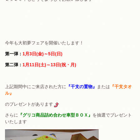
今年も大初夢フェアを開催いたします！
第一弾：
1月3日(金)～5日(日)
第二弾：
1月11日(土)～13日(祝・月)
上記期間中にご来店された方に
『干支の置物』
または
『干支タオ
ル』
のプレゼントがあります
さらに
『グリコ商品詰め合わせ車型ＢＯＸ』
を抽選でプレゼント
いたします