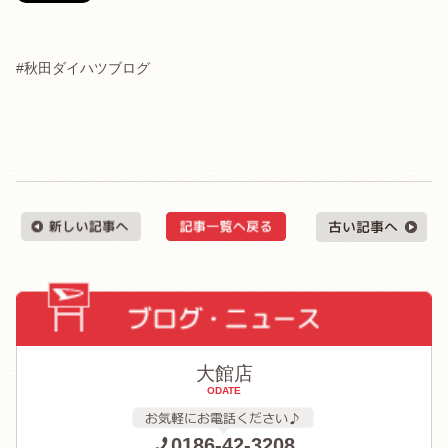
#秋田ダイハツブログ
大館店
ODATE
0186-42-3208