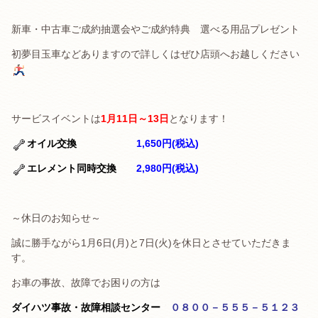
新車・中古車ご成約抽選会やご成約特典 選べる用品プレゼント
初夢目玉車などありますので詳しくはぜひ店頭へお越しください
サービスイベントは
1月11日～13日
となります！
オイル交換
1,650円(税込)
エレメント同時交換
2,980円(税込)
～休日のお知らせ～
誠に勝手ながら1月6日(月)と7日(火)を休日とさせていただきま
す。
お車の事故、故障でお困りの方は
ダイハツ事故・故障相談センター
０８００－５５５－５１２３