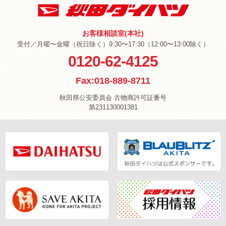
お客様相談室(本社)
受付／月曜〜金曜（祝日除く）9:30〜17:30（12:00〜13:00除く）
0120-62-4125
Fax:018-889-8711
秋田県公安委員会 古物商許可証番号
第231130001381