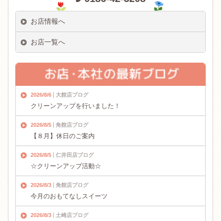
お店情報へ
お店一覧へ
2026/8/6
大館店ブログ
クリーンアップを行いました！
2026/8/5
角館店ブログ
【８月】休日のご案内
2026/8/5
仁井田店ブログ
☆クリーンアップ活動☆
2026/8/3
角館店ブログ
今月のおもてなしスイーツ
2026/8/3
土崎店ブログ