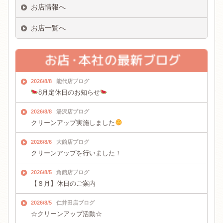
お店情報へ
お店一覧へ
2026/8/8
能代店ブログ
8月定休日のお知らせ
2026/8/8
湯沢店ブログ
クリーンアップ実施しました
2026/8/6
大館店ブログ
クリーンアップを行いました！
2026/8/5
角館店ブログ
【８月】休日のご案内
2026/8/5
仁井田店ブログ
☆クリーンアップ活動☆