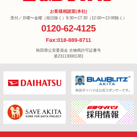
お客様相談室(本社)
受付／月曜〜金曜（祝日除く）9:30〜17:30（12:00〜13:00除く）
0120-62-4125
Fax:018-889-8711
秋田県公安委員会 古物商許可証番号
第231130001381