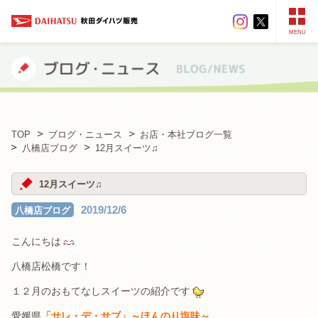
MENU
TOP
ブログ・ニュース
お店・本社ブログ一覧
八橋店ブログ
12月スイーツ♫
12月スイーツ♫
2019/12/6
八橋店ブログ
こんにちは
八橋店松橋です！
１２月のおもてなしスイーツの紹介です
愛媛県
「サレ・デ・サブ」～ほんのり塩味～