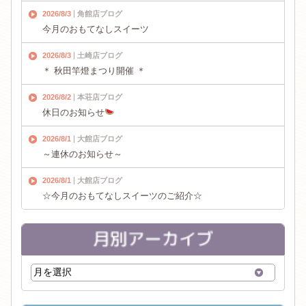
2026/8/3
角館店ブログ
今月のおもてなしスイーツ
2026/8/3
土崎店ブログ
＊ 秋田竿燈まつり開催 ＊
2026/8/2
本荘店ブログ
休日のお知らせ
2026/8/1
大館店ブログ
～連休のお知らせ～
2026/8/1
大館店ブログ
☆今月のおもてなしスイーツのご紹介☆