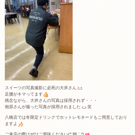
スイーツの写真撮影に必死の大井さん
足腰がキマってます
残念ながら、大井さんの写真は採用されず・・・
相原さんが撮った写真が採用されました
笑
八橋店では冬限定ドリンクでホットレモネードもご用意しており
ますよ
ご来店の際はぜひご賞味ください(*´艸｀*)