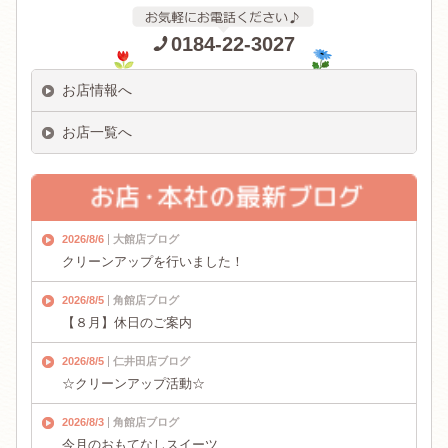
0184-22-3027
お店情報へ
お店一覧へ
2026/8/6
大館店ブログ
クリーンアップを行いました！
2026/8/5
角館店ブログ
【８月】休日のご案内
2026/8/5
仁井田店ブログ
☆クリーンアップ活動☆
2026/8/3
角館店ブログ
今月のおもてなしスイーツ