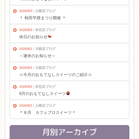
2026/8/3
土崎店ブログ
＊ 秋田竿燈まつり開催 ＊
2026/8/2
本荘店ブログ
休日のお知らせ
2026/8/1
大館店ブログ
～連休のお知らせ～
2026/8/1
大館店ブログ
☆今月のおもてなしスイーツのご紹介☆
2026/8/1
本荘店ブログ
8月のおもてなしスイーツ
2026/8/1
土崎店ブログ
＊８月 カフェプロスイーツ＊