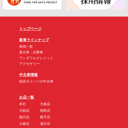
トップページ
新車ラインナップ
車両一覧
展示車・試乗車
ワンダフルクレジット
アクセサリー
中古車情報
秋田ダイハツの中古車
お店一覧
本社
大曲店
大館店
角館店
能代店
横手店
土崎店
湯沢店