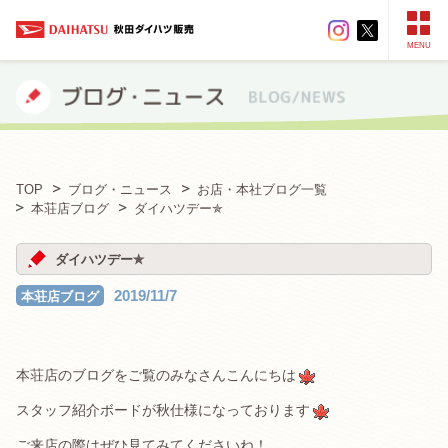
MENU
TOP
ブログ・ニュース
お店・本社ブログ一覧
本荘店ブログ
ダイハツデー✯
ダイハツデー✯
2019/11/7
本荘店ブログ
本荘店のブログをご覧のみなさんこんにちは
スタッフ紹介ボードが秋仕様になっております
ご来店の際はぜひ見てみてくださいね！