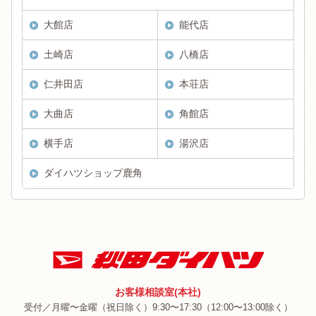
大館店
能代店
土崎店
八橋店
仁井田店
本荘店
大曲店
角館店
横手店
湯沢店
ダイハツショップ鹿角
お客様相談室(本社)
受付／月曜〜金曜（祝日除く）9:30〜17:30（12:00〜13:00除く）