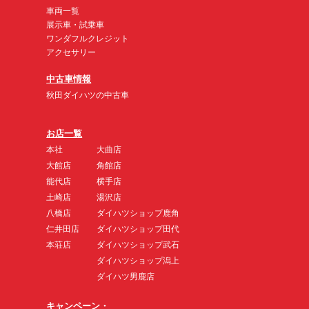
車両一覧
展示車・試乗車
ワンダフルクレジット
アクセサリー
中古車情報
秋田ダイハツの中古車
お店一覧
本社
大曲店
大館店
角館店
能代店
横手店
土崎店
湯沢店
八橋店
ダイハツショップ鹿角
仁井田店
ダイハツショップ田代
本荘店
ダイハツショップ武石
ダイハツショップ潟上
ダイハツ男鹿店
キャンペーン・