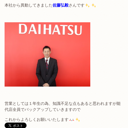
本社から異動してきました
佐藤弘毅
さんです
営業としては１年生の為、知識不足な点もあると思われますが能
代店全員でバックアップしていきますので
これからよろしくお願いいたします