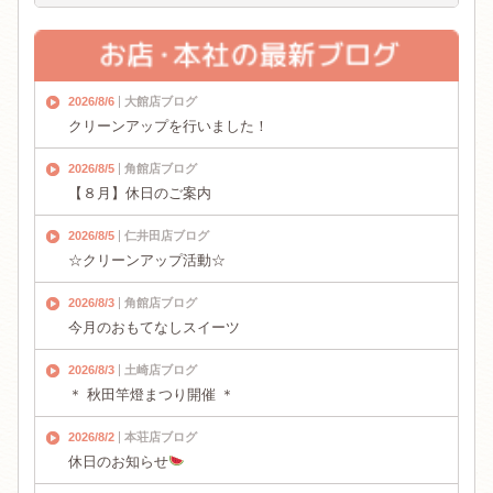
2026/8/6
大館店ブログ
クリーンアップを行いました！
2026/8/5
角館店ブログ
【８月】休日のご案内
2026/8/5
仁井田店ブログ
☆クリーンアップ活動☆
2026/8/3
角館店ブログ
今月のおもてなしスイーツ
2026/8/3
土崎店ブログ
＊ 秋田竿燈まつり開催 ＊
2026/8/2
本荘店ブログ
休日のお知らせ