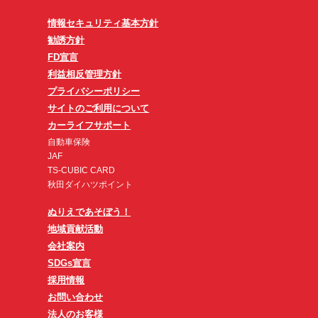
情報セキュリティ基本方針
勧誘方針
FD宣言
利益相反管理方針
プライバシーポリシー
サイトのご利用について
カーライフサポート
自動車保険
JAF
TS-CUBIC CARD
秋田ダイハツポイント
ぬりえであそぼう！
地域貢献活動
会社案内
SDGs宣言
採用情報
お問い合わせ
法人のお客様