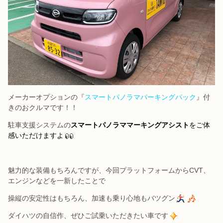
メーカーオプションの『
スマートパノラマパーキングパック
』付
きのおクルマです！！
駐車支援システムの
スマートパノラママーキングアシスト
をご体
感いただけますよ
魅力的な装備もちろんですが、今回プラットフォームからCVT、
エンジンなどを一新したことで
操縦の安定性はもちろん、加速も乗り心地もバツグン
ダイハツの自信作、ぜひご試乗いただきたい車です