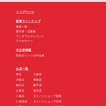
トップページ
新車ラインナップ
車両一覧
展示車・試乗車
ワンダフルクレジット
アクセサリー
中古車情報
秋田ダイハツの中古車
お店一覧
本社
大曲店
大館店
角館店
能代店
横手店
土崎店
湯沢店
八橋店
ダイハツショップ鹿角
仁井田店
ダイハツショップ田代