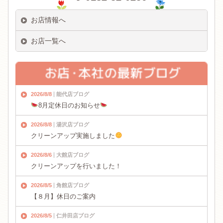
お店情報へ
お店一覧へ
2026/8/8
能代店ブログ
8月定休日のお知らせ
2026/8/8
湯沢店ブログ
クリーンアップ実施しました
2026/8/6
大館店ブログ
クリーンアップを行いました！
2026/8/5
角館店ブログ
【８月】休日のご案内
2026/8/5
仁井田店ブログ