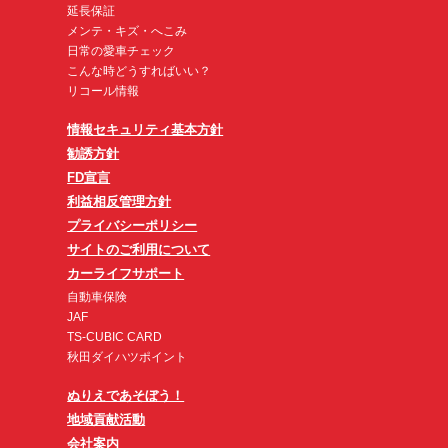
延長保証
メンテ・キズ・へこみ
日常の愛車チェック
こんな時どうすればいい？
リコール情報
情報セキュリティ基本方針
勧誘方針
FD宣言
利益相反管理方針
プライバシーポリシー
サイトのご利用について
カーライフサポート
自動車保険
JAF
TS-CUBIC CARD
秋田ダイハツポイント
ぬりえであそぼう！
地域貢献活動
会社案内