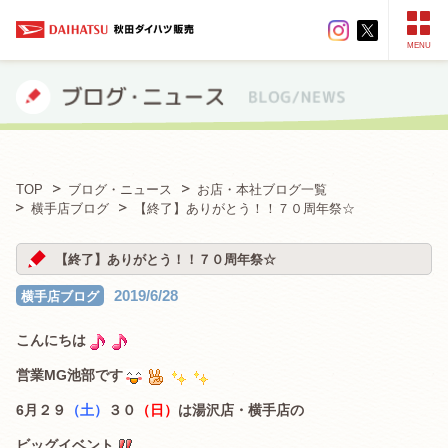
MENU
TOP
ブログ・ニュース
お店・本社ブログ一覧
横手店ブログ
【終了】ありがとう！！７０周年祭☆
【終了】ありがとう！！７０周年祭☆
2019/6/28
横手店ブログ
こんにちは
営業MG池部です
6月２９
（土）
３０
（日）
は湯沢店・横手店の
ビッグイベント