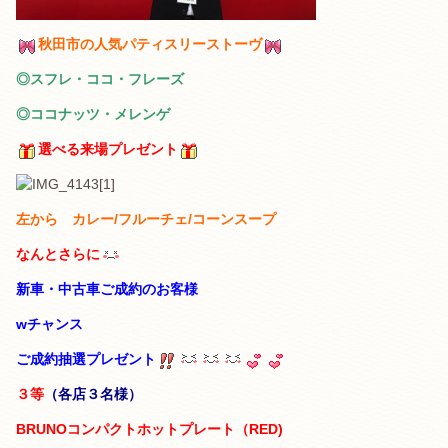
秋田市の人気パティスリーストーヴ
◎スフレ・ココ・フレーズ
◎ココナッツ・メレンゲ
選べる来場プレゼント
左から カレー/フルーチェ/コーンスープ
なんとさらに
新車・中古車ご成約のお客様
wチャンス
ご成約抽選プレゼント
３等
（各店３名様）
BRUNOコンパクトホットプレート（RED)