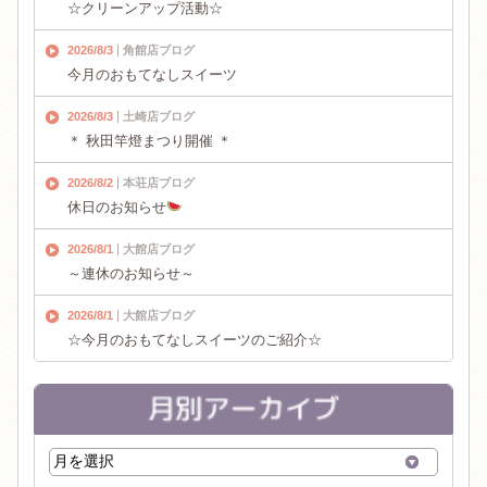
☆クリーンアップ活動☆
2026/8/3
角館店ブログ
今月のおもてなしスイーツ
2026/8/3
土崎店ブログ
＊ 秋田竿燈まつり開催 ＊
2026/8/2
本荘店ブログ
休日のお知らせ
2026/8/1
大館店ブログ
～連休のお知らせ～
2026/8/1
大館店ブログ
☆今月のおもてなしスイーツのご紹介☆