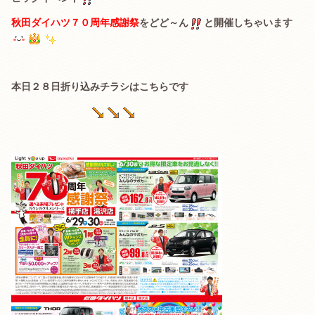
秋田ダイハツ７０周年感謝祭
をどど～ん
と開催しちゃいます
本日２８日折り込みチラシはこちらです