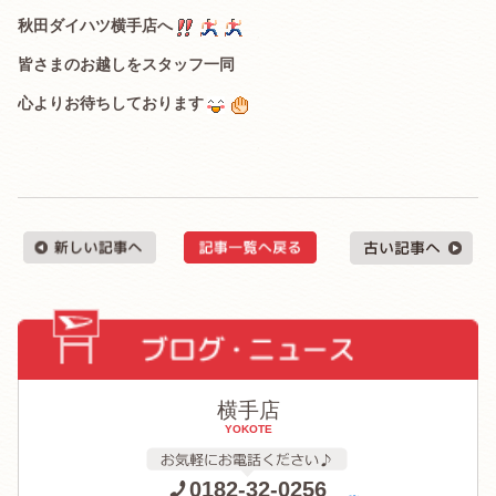
秋田ダイハツ横手店へ
皆さまのお越しをスタッフ一同
心よりお待ちしております
横手店
YOKOTE
0182-32-0256