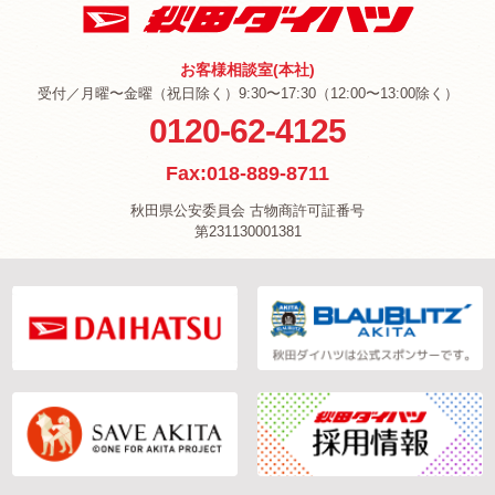
お客様相談室(本社)
受付／月曜〜金曜（祝日除く）9:30〜17:30（12:00〜13:00除く）
0120-62-4125
Fax:018-889-8711
秋田県公安委員会 古物商許可証番号
第231130001381